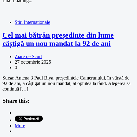
Like
Loading...
Stiri Internationale
Cel mai bătrân președinte din lume
câștigă un nou mandat la 92 de ani
Ziare pe Scurt
27 octombrie 2025
0
Sursa: Antena 3 Paul Biya, președintele Camerunului, în vârstă de
92 de ani, a câștigat un nou mandat, al optulea la rând. Alegerea sa
continuă […]
Share this:
More