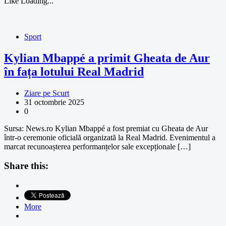
Like
Loading...
Sport
Kylian Mbappé a primit Gheata de Aur
în fața lotului Real Madrid
Ziare pe Scurt
31 octombrie 2025
0
Sursa: News.ro Kylian Mbappé a fost premiat cu Gheata de Aur
într-o ceremonie oficială organizată la Real Madrid. Evenimentul a
marcat recunoașterea performanțelor sale excepționale […]
Share this:
More