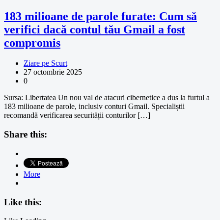
183 milioane de parole furate: Cum să
verifici dacă contul tău Gmail a fost
compromis
Ziare pe Scurt
27 octombrie 2025
0
Sursa: Libertatea Un nou val de atacuri cibernetice a dus la furtul a
183 milioane de parole, inclusiv conturi Gmail. Specialiștii
recomandă verificarea securității conturilor […]
Share this:
More
Like this: