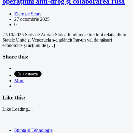
operaţiuni anti-drog şi colaborarea rusă
Ziare pe Scurt
27 octombrie 2025
0
27/10/2025 Scris de Adrian Stoica În ultimele trei luni relaţia dintre
Statele Unite şi Venezuela s-a adâncit într-un val de măsuri
economice şi acţiuni de […]
Share this:
More
Like this:
Like
Loading...
Stiinta si Tehnologie