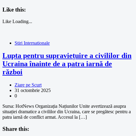
Like this:
Like
Loading...
Stiri Internationale
Lupta pentru supraviețuire a civililor din
Ucraina înainte de a patra iarnă de
război
Ziare pe Scurt
31 octombrie 2025
0
Sursa: HotNews Organizația Națiunilor Unite avertizează asupra
situației dramatice a civililor din Ucraina, care se pregătesc pentru a
patra iarnă de conflict armat. Accesul la […]
Share this: