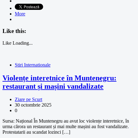
More
Like this:
Like
Loading...
Stiri Internationale
Violențe interetnice în Muntenegru:
restaurant și mașini vandalizate
Ziare pe Scurt
30 octombrie 2025
0
Sursa: Național În Muntenegru au avut loc violențe interetnice, în
urma cărora un restaurant și mai multe mașini au fost vandalizate.
Protestatarii au scandat lozinci […]