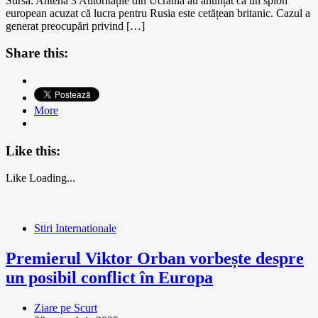
Sursa: Antena 3 Autoritățile din Ucraina au anunțat că un spion
european acuzat că lucra pentru Rusia este cetățean britanic. Cazul a
generat preocupări privind […]
Share this:
More
Like this:
Like
Loading...
Stiri Internationale
Premierul Viktor Orban vorbește despre
un posibil conflict în Europa
Ziare pe Scurt