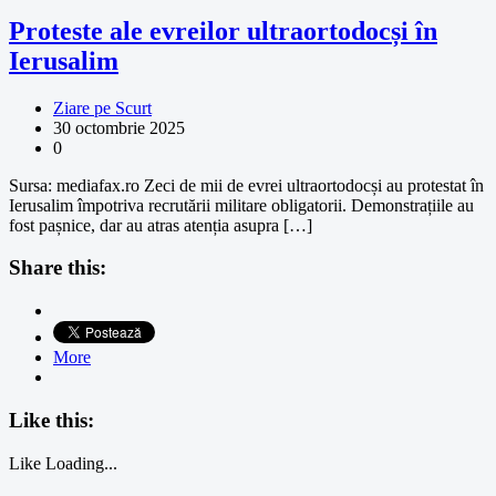
Proteste ale evreilor ultraortodocși în
Ierusalim
Ziare pe Scurt
30 octombrie 2025
0
Sursa: mediafax.ro Zeci de mii de evrei ultraortodocși au protestat în
Ierusalim împotriva recrutării militare obligatorii. Demonstrațiile au
fost pașnice, dar au atras atenția asupra […]
Share this:
More
Like this:
Like
Loading...