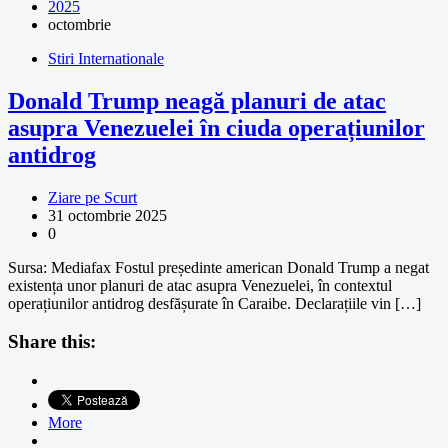
2025
octombrie
Stiri Internationale
Donald Trump neagă planuri de atac
asupra Venezuelei în ciuda operațiunilor
antidrog
Ziare pe Scurt
31 octombrie 2025
0
Sursa: Mediafax Fostul președinte american Donald Trump a negat
existența unor planuri de atac asupra Venezuelei, în contextul
operațiunilor antidrog desfășurate în Caraibe. Declarațiile vin […]
Share this:
More