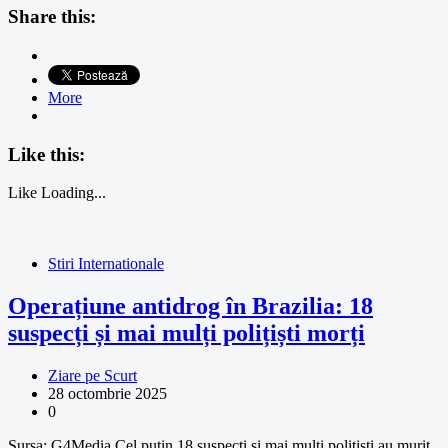
Share this:
More
Like this:
Like
Loading...
Stiri Internationale
Operațiune antidrog în Brazilia: 18
suspecți și mai mulți polițiști morți
Ziare pe Scurt
28 octombrie 2025
0
Sursa: G4Media Cel puțin 18 suspecți și mai mulți polițiști au murit