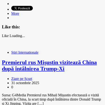
More
Like this:
Like
Loading...
Stiri Internationale
Premierul rus Mișustin vizitează China
după întâlnirea Trump-Xi
Ziare pe Scurt
31 octombrie 2025
0
Sursa: G4Media Premierul rus Mihail Mișustin efectuează o vizită
oficială în China, la scurt timp după întâlnirea dintre Donald Trump
și Xi Jinping. Vizita are […]