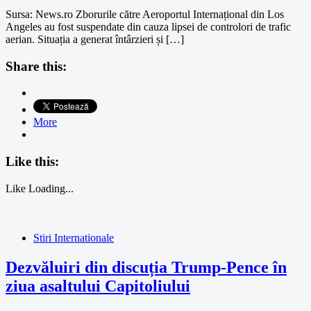
Sursa: News.ro Zborurile către Aeroportul Internațional din Los
Angeles au fost suspendate din cauza lipsei de controlori de trafic
aerian. Situația a generat întârzieri și […]
Share this:
More
Like this:
Like
Loading...
Stiri Internationale
Dezvăluiri din discuția Trump-Pence în
ziua asaltului Capitoliului