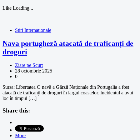
Like
Loading...
Stiri Internationale
Nava portugheză atacată de traficanți de
droguri
Ziare pe Scurt
28 octombrie 2025
0
Sursa: Libertatea O navă a Gărzii Naționale din Portugalia a fost
atacată de traficanți de droguri în largul coastelor. Incidentul a avut
loc în timpul […]
Share this:
More