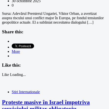
30 octombrie 2025
0
Sursa: Adevărul Premierul Ungariei, Viktor Orban, a avertizat
asupra riscului unui conflict major în Europa, pe fondul tensiunilor
geopolitice actuale. El a subliniat necesitatea dialogului […]
Share this:
More
Like this:
Like
Loading...
Stiri Internationale
Proteste masive în Israel împotriva
serviciului militar obligatoriu