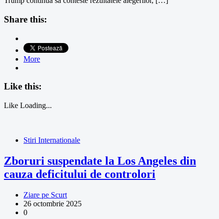
Trump continuă să conteste rezultatele alegerilor, […]
Share this:
More
Like this:
Like
Loading...
Stiri Internationale
Zboruri suspendate la Los Angeles din
cauza deficitului de controlori
Ziare pe Scurt
26 octombrie 2025
0