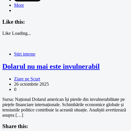
More
Like this:
Like
Loading...
Stiri interne
Dolarul nu mai este invulnerabil
Ziare pe Scurt
26 octombrie 2025
0
Sursa: Național Dolarul american își pierde din invulnerabilitate pe
piețele financiare internaționale. Schimbările economice globale și
tensiunile politice contribuie la această situație. Analiștii avertizează
asupra […]
Share this: