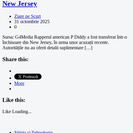
New Jersey
Ziare pe Scurt
31 octombrie 2025
0
Sursa: G4Media Rapperul american P Diddy a fost transferat într-o
închisoare din New Jersey, în urma unor acuzații recente.
Autoritățile nu au oferit detalii suplimentare […]
Share this:
More
Like this:
Like
Loading...
Stiinta si Tehnologie