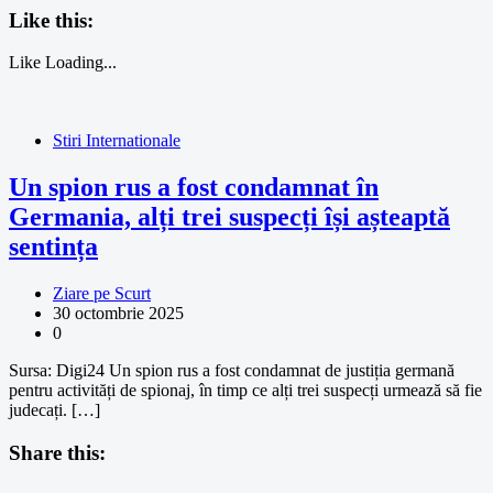
Like this:
Like
Loading...
Stiri Internationale
Un spion rus a fost condamnat în
Germania, alți trei suspecți își așteaptă
sentința
Ziare pe Scurt
30 octombrie 2025
0
Sursa: Digi24 Un spion rus a fost condamnat de justiția germană
pentru activități de spionaj, în timp ce alți trei suspecți urmează să fie
judecați. […]
Share this: