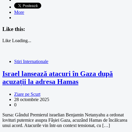
More
Like this:
Like
Loading...
Stiri Internationale
Israel lansează atacuri în Gaza după
acuzații la adresa Hamas
Ziare pe Scurt
28 octombrie 2025
0
Sursa: Gândul Premierul israelian Benjamin Netanyahu a ordonat
lovituri puternice asupra Fâșiei Gaza, acuzând Hamas de încălcarea
unui acord. Atacurile vin într-un context tensionat, cu […]