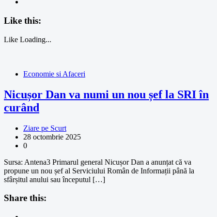
Like this:
Like
Loading...
Economie si Afaceri
Nicușor Dan va numi un nou șef la SRI în
curând
Ziare pe Scurt
28 octombrie 2025
0
Sursa: Antena3 Primarul general Nicușor Dan a anunțat că va
propune un nou șef al Serviciului Român de Informații până la
sfârșitul anului sau începutul […]
Share this: