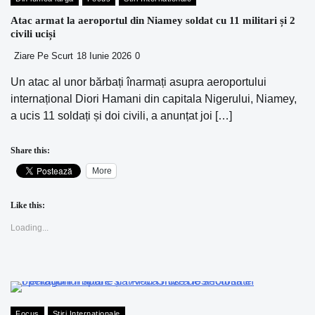
Atac armat la aeroportul din Niamey soldat cu 11 militari și 2
civili uciși
Ziare Pe Scurt
18 Iunie 2026
0
Un atac al unor bărbați înarmați asupra aeroportului
internațional Diori Hamani din capitala Nigerului, Niamey,
a ucis 11 soldați și doi civili, a anunțat joi […]
Share this:
More
Like this:
Loading...
Focus
Stiri Internationale