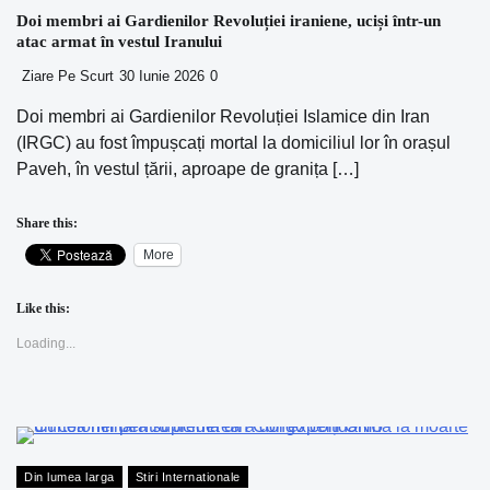
Doi membri ai Gardienilor Revoluției iraniene, uciși într-un
atac armat în vestul Iranului
Ziare Pe Scurt
30 Iunie 2026
0
Doi membri ai Gardienilor Revoluției Islamice din Iran
(IRGC) au fost împușcați mortal la domiciliul lor în orașul
Paveh, în vestul țării, aproape de granița […]
Share this:
More
Like this:
Loading...
Din lumea larga
Stiri Internationale