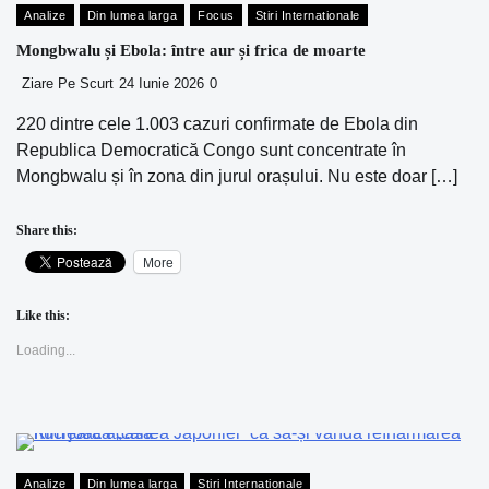
Analize
Din lumea larga
Focus
Stiri Internationale
Mongbwalu și Ebola: între aur și frica de moarte
Ziare Pe Scurt
24 Iunie 2026
0
220 dintre cele 1.003 cazuri confirmate de Ebola din
Republica Democratică Congo sunt concentrate în
Mongbwalu și în zona din jurul orașului. Nu este doar […]
Share this:
More
Like this:
Loading...
Analize
Din lumea larga
Stiri Internationale