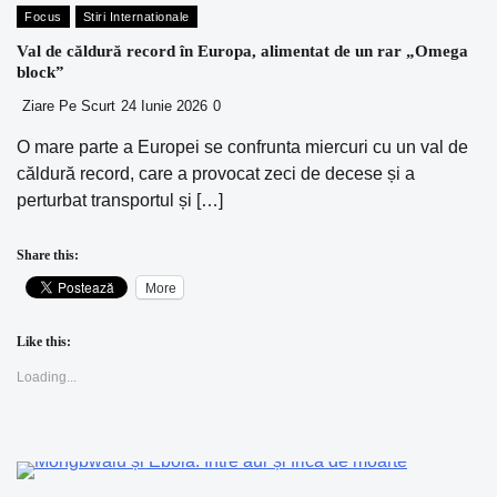
Focus
Stiri Internationale
Val de căldură record în Europa, alimentat de un rar „Omega
block”
Ziare Pe Scurt
24 Iunie 2026
0
O mare parte a Europei se confrunta miercuri cu un val de
căldură record, care a provocat zeci de decese și a
perturbat transportul și […]
Share this:
More
Like this:
Loading...