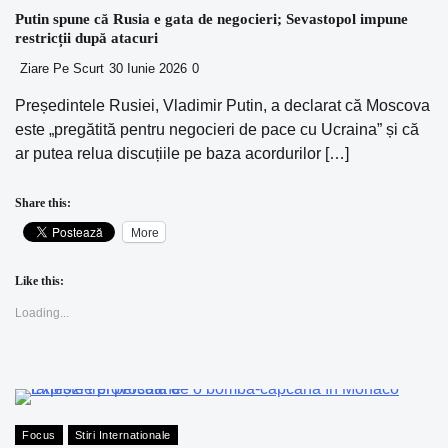
Putin spune că Rusia e gata de negocieri; Sevastopol impune
restricții după atacuri
Ziare Pe Scurt
30 Iunie 2026
0
Președintele Rusiei, Vladimir Putin, a declarat că Moscova
este „pregătită pentru negocieri de pace cu Ucraina” și că
ar putea relua discuțiile pe baza acordurilor […]
Share this:
More
Like this:
Loading...
Focus
Stiri Internationale