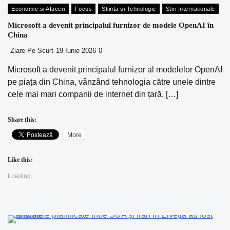
Economie si Afaceri
Focus
Stiinta si Tehnologie
Stiri Internationale
Microsoft a devenit principalul furnizor de modele OpenAI în
China
Ziare Pe Scurt
19 Iunie 2026
0
Microsoft a devenit principalul furnizor al modelelor OpenAI
pe piața din China, vânzând tehnologia către unele dintre
cele mai mari companii de internet din țară, […]
Share this:
More
Like this:
Loading...