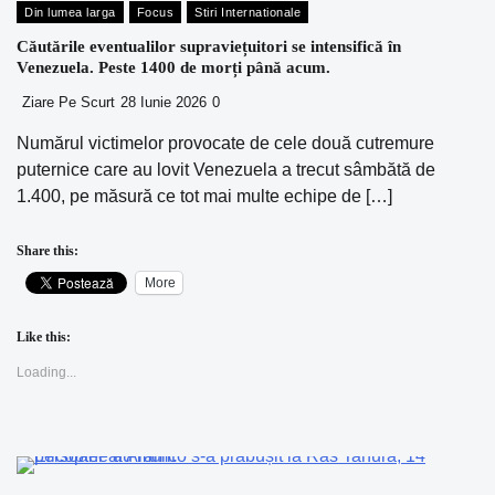
Din lumea larga
Focus
Stiri Internationale
Căutările eventualilor supraviețuitori se intensifică în
Venezuela. Peste 1400 de morți până acum.
Ziare Pe Scurt
28 Iunie 2026
0
Numărul victimelor provocate de cele două cutremure
puternice care au lovit Venezuela a trecut sâmbătă de
1.400, pe măsură ce tot mai multe echipe de […]
Share this:
More
Like this:
Loading...