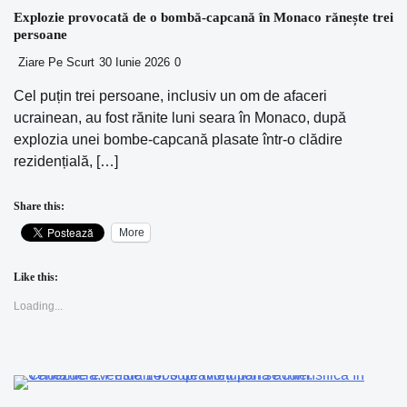
Explozie provocată de o bombă-capcană în Monaco rănește trei
persoane
Ziare Pe Scurt
30 Iunie 2026
0
Cel puțin trei persoane, inclusiv un om de afaceri
ucrainean, au fost rănite luni seara în Monaco, după
explozia unei bombe-capcană plasate într-o clădire
rezidențială, […]
Share this:
More
Like this:
Loading...