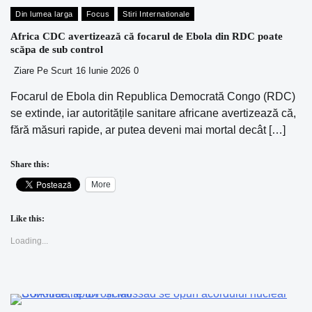
Din lumea larga
Focus
Stiri Internationale
Africa CDC avertizează că focarul de Ebola din RDC poate
scăpa de sub control
Ziare Pe Scurt
16 Iunie 2026
0
Focarul de Ebola din Republica Democrată Congo (RDC)
se extinde, iar autoritățile sanitare africane avertizează că,
fără măsuri rapide, ar putea deveni mai mortal decât […]
Share this:
More
Like this:
Loading...