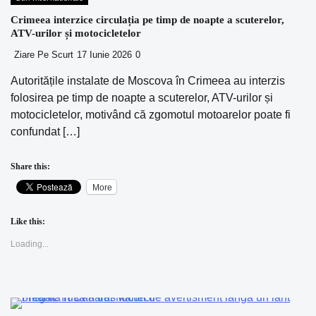
Crimeea interzice circulația pe timp de noapte a scuterelor,
ATV-urilor și motocicletelor
Ziare Pe Scurt
17 Iunie 2026
0
Autoritățile instalate de Moscova în Crimeea au interzis
folosirea pe timp de noapte a scuterelor, ATV-urilor și
motocicletelor, motivând că zgomotul motoarelor poate fi
confundat […]
Share this:
More
Like this:
Loading...