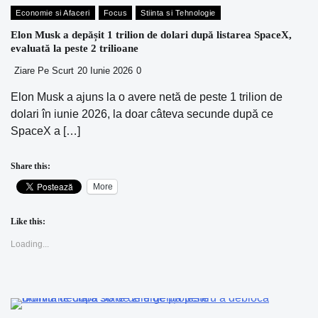
Economie si Afaceri
Focus
Stiinta si Tehnologie
Elon Musk a depășit 1 trilion de dolari după listarea SpaceX,
evaluată la peste 2 trilioane
Ziare Pe Scurt
20 Iunie 2026
0
Elon Musk a ajuns la o avere netă de peste 1 trilion de
dolari în iunie 2026, la doar câteva secunde după ce
SpaceX a […]
Share this:
More
Like this:
Loading...