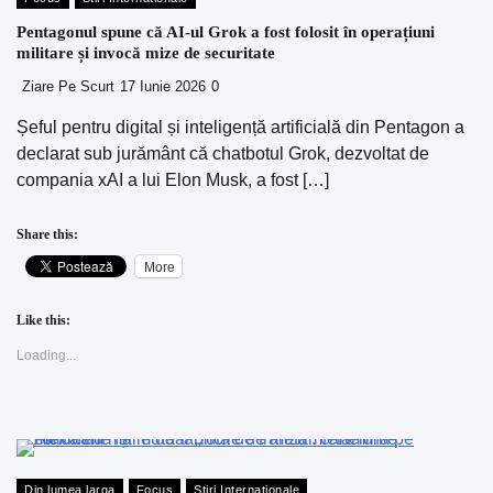
Pentagonul spune că AI-ul Grok a fost folosit în operațiuni
militare și invocă mize de securitate
Ziare Pe Scurt
17 Iunie 2026
0
Șeful pentru digital și inteligență artificială din Pentagon a
declarat sub jurământ că chatbotul Grok, dezvoltat de
compania xAI a lui Elon Musk, a fost […]
Share this:
More
Like this:
Loading...
Din lumea larga
Focus
Stiri Internationale