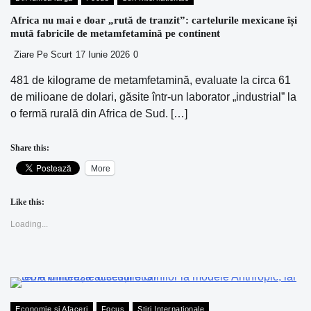
Africa nu mai e doar „rută de tranzit”: cartelurile mexicane își
mută fabricile de metamfetamină pe continent
Ziare Pe Scurt
17 Iunie 2026
0
481 de kilograme de metamfetamină, evaluate la circa 61
de milioane de dolari, găsite într-un laborator „industrial” la
o fermă rurală din Africa de Sud. […]
Share this:
More
Like this:
Loading...
Economie si Afaceri
Focus
Stiri Internationale