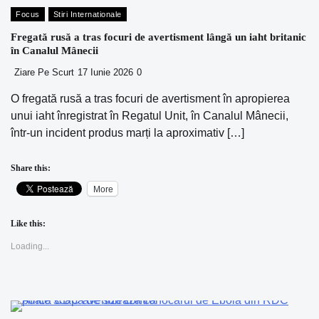
Focus
Stiri Internationale
Fregată rusă a tras focuri de avertisment lângă un iaht britanic
în Canalul Mânecii
Ziare Pe Scurt
17 Iunie 2026
0
O fregată rusă a tras focuri de avertisment în apropierea
unui iaht înregistrat în Regatul Unit, în Canalul Mânecii,
într-un incident produs marți la aproximativ […]
Share this:
More
Like this:
Loading...