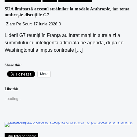
SUA limitează accesul străinilor la modele Anthropic, iar tema
umbrește discuțiile G7
Ziare Pe Scurt
17 Iunie 2026
0
Liderii G7 reuniți în Franța au intrat marți în a treia zi a
summitului cu inteligența artificială pe agendă, după ce
Washingtonul a impus controale […]
Share this:
More
Like this:
Loading...
Stiri Internationale