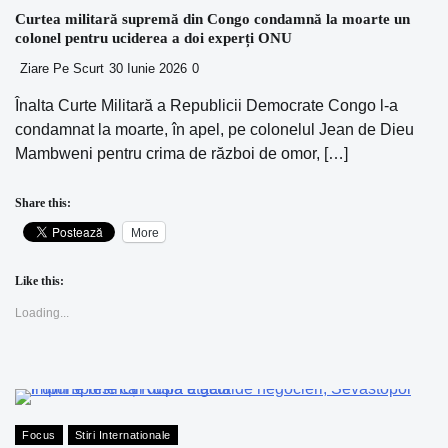
Curtea militară supremă din Congo condamnă la moarte un
colonel pentru uciderea a doi experți ONU
Ziare Pe Scurt
30 Iunie 2026
0
Înalta Curte Militară a Republicii Democrate Congo l-a
condamnat la moarte, în apel, pe colonelul Jean de Dieu
Mambweni pentru crima de război de omor, […]
Share this:
More
Like this:
Loading...
Focus
Stiri Internationale