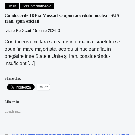
Focus
Stiri Internationale
Conducerile IDF și Mossad se opun acordului nuclear SUA-
Iran, spun oficiali
Ziare Pe Scurt
15 Iunie 2026
0
Conducerea militară și cea de informații a Israelului se
opun, în mare majoritate, acordului nuclear aflat în
pregătire între Statele Unite și Iran, considerându-l
insuficient […]
Share this:
More
Like this:
Loading...