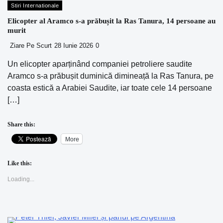
Stiri Internationale
Elicopter al Aramco s-a prăbușit la Ras Tanura, 14 persoane au
murit
Ziare Pe Scurt
28 Iunie 2026
0
Un elicopter aparținând companiei petroliere saudite
Aramco s-a prăbușit duminică dimineață la Ras Tanura, pe
coasta estică a Arabiei Saudite, iar toate cele 14 persoane
[…]
Share this:
More
Like this:
Loading...