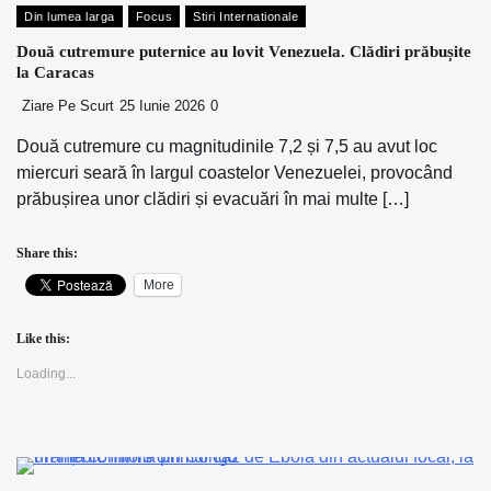
Din lumea larga
Focus
Stiri Internationale
Două cutremure puternice au lovit Venezuela. Clădiri prăbușite
la Caracas
Ziare Pe Scurt
25 Iunie 2026
0
Două cutremure cu magnitudinile 7,2 și 7,5 au avut loc
miercuri seară în largul coastelor Venezuelei, provocând
prăbușirea unor clădiri și evacuări în mai multe […]
Share this:
More
Like this:
Loading...