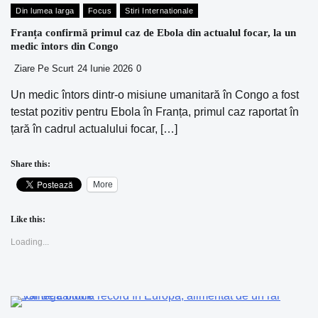
Din lumea larga
Focus
Stiri Internationale
Franța confirmă primul caz de Ebola din actualul focar, la un
medic întors din Congo
Ziare Pe Scurt
24 Iunie 2026
0
Un medic întors dintr-o misiune umanitară în Congo a fost
testat pozitiv pentru Ebola în Franța, primul caz raportat în
țară în cadrul actualului focar, […]
Share this:
More
Like this:
Loading...