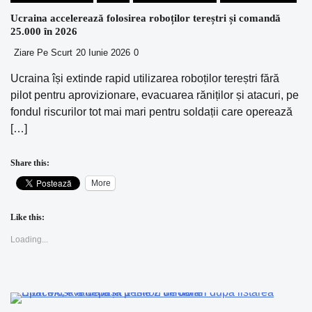
Ucraina accelerează folosirea roboților tereștri și comandă
25.000 în 2026
Ziare Pe Scurt
20 Iunie 2026
0
Ucraina își extinde rapid utilizarea roboților tereștri fără
pilot pentru aprovizionare, evacuarea răniților și atacuri, pe
fondul riscurilor tot mai mari pentru soldații care operează
[…]
Share this:
More
Like this:
Loading...