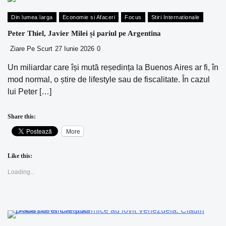
Din lumea larga
Economie si Afaceri
Focus
Stiri Internationale
Peter Thiel, Javier Milei și pariul pe Argentina
Ziare Pe Scurt
27 Iunie 2026
0
Un miliardar care își mută reședința la Buenos Aires ar fi, în
mod normal, o știre de lifestyle sau de fiscalitate. În cazul
lui Peter […]
Share this:
More
Like this:
Loading...