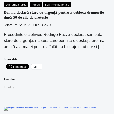
Din lumea larga
Focus
Stiri Internationale
Bolivia declară stare de urgență pentru a debloca drumurile
după 50 de zile de proteste
Ziare Pe Scurt
20 Iunie 2026
0
Președintele Boliviei, Rodrigo Paz, a declarat sâmbătă
stare de urgență, măsură care permite o desfășurare mai
amplă a armatei pentru a înlătura blocajele rutiere și […]
Share this:
More
Like this:
Loading...