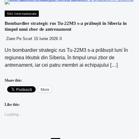
Stiri Internationale
Bombardier strategic rus Tu-22M3 s-a prăbușit în Siberia în
timpul unui zbor de antrenament
Ziare Pe Scurt
15 Iunie 2026
0
Un bombardier strategic rus Tu-22M3 s-a prăbușit luni în
regiunea Irkutsk din Siberia, în timpul unui zbor de
antrenament, iar cei patru membri ai echipajului […]
Share this:
More
Like this:
Loading...