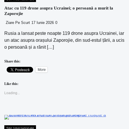
Atac cu 119 drone asupra Ucrainei; o persoană a murit la
Zaporojie
Ziare Pe Scurt
17 Iunie 2026
0
Rusia a lansat peste noapte 119 drone asupra Ucrainei, iar
un atac asupra orașului Zaporojie, din sud-estul țării, a ucis
o persoană și a rănit […]
Share this:
More
Like this:
Loading...
Stiri Internationale