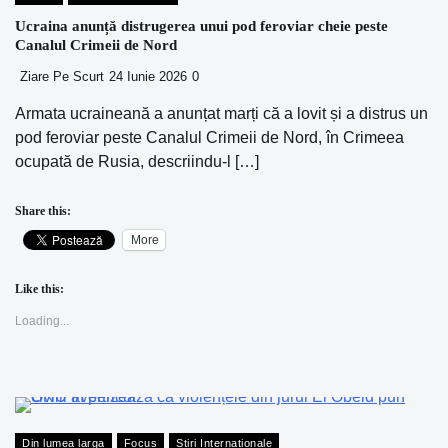
Ucraina anunță distrugerea unui pod feroviar cheie peste
Canalul Crimeii de Nord
Ziare Pe Scurt
24 Iunie 2026
0
Armata ucraineană a anunțat marți că a lovit și a distrus un
pod feroviar peste Canalul Crimeii de Nord, în Crimeea
ocupată de Rusia, descriindu-l […]
Share this:
More
Like this:
Loading...
Din lumea larga
Focus
Stiri Internationale