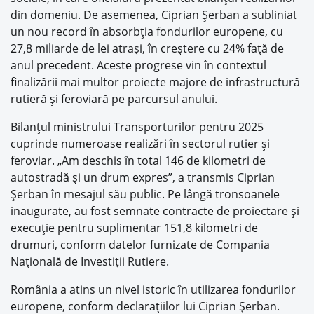
din domeniu. De asemenea, Ciprian Şerban a subliniat
un nou record în absorbţia fondurilor europene, cu
27,8 miliarde de lei atraşi, în creştere cu 24% faţă de
anul precedent. Aceste progrese vin în contextul
finalizării mai multor proiecte majore de infrastructură
rutieră şi feroviară pe parcursul anului.
Bilanţul ministrului Transporturilor pentru 2025
cuprinde numeroase realizări în sectorul rutier şi
feroviar. „Am deschis în total 146 de kilometri de
autostradă şi un drum expres”, a transmis Ciprian
Şerban în mesajul său public. Pe lângă tronsoanele
inaugurate, au fost semnate contracte de proiectare şi
execuţie pentru suplimentar 151,8 kilometri de
drumuri, conform datelor furnizate de Compania
Naţională de Investiţii Rutiere.
România a atins un nivel istoric în utilizarea fondurilor
europene, conform declaraţiilor lui Ciprian Şerban.