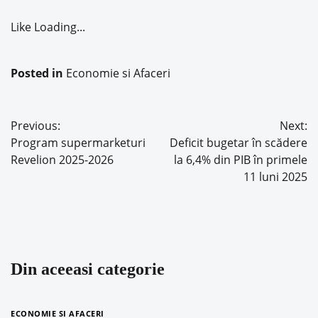
Like
Loading...
Posted in
Economie si Afaceri
Previous:
Next:
Navigare
Program supermarketuri
Deficit bugetar în scădere
în
Revelion 2025-2026
la 6,4% din PIB în primele
11 luni 2025
articole
Din aceeasi categorie
ECONOMIE SI AFACERI