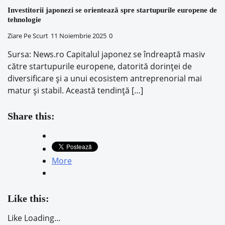
Investitorii japonezi se orientează spre startupurile europene de
tehnologie
Ziare Pe Scurt
11 Noiembrie 2025
0
Sursa: News.ro Capitalul japonez se îndreaptă masiv
către startupurile europene, datorită dorinței de
diversificare și a unui ecosistem antreprenorial mai
matur și stabil. Această tendință […]
Share this:
More
Like this:
Like
Loading...