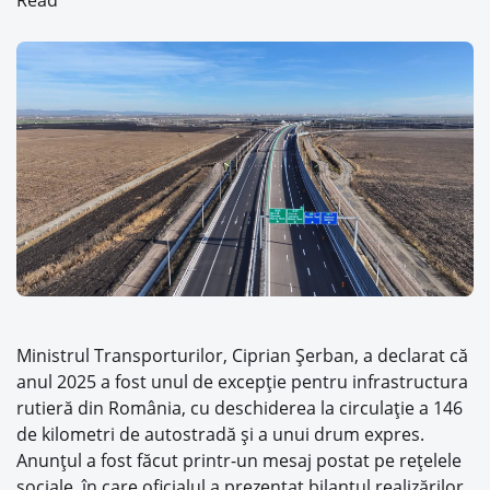
Read
Ministrul Transporturilor, Ciprian Şerban, a declarat că
anul 2025 a fost unul de excepţie pentru infrastructura
rutieră din România, cu deschiderea la circulaţie a 146
de kilometri de autostradă şi a unui drum expres.
Anunţul a fost făcut printr-un mesaj postat pe reţelele
sociale, în care oficialul a prezentat bilanţul realizărilor