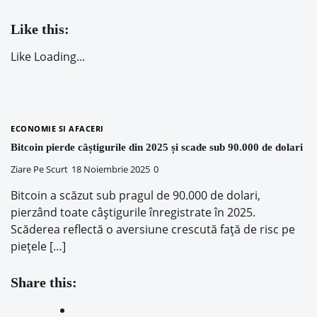
Like this:
Like
Loading...
ECONOMIE SI AFACERI
Bitcoin pierde câștigurile din 2025 și scade sub 90.000 de dolari
Ziare Pe Scurt
18 Noiembrie 2025
0
Bitcoin a scăzut sub pragul de 90.000 de dolari,
pierzând toate câștigurile înregistrate în 2025.
Scăderea reflectă o aversiune crescută față de risc pe
piețele […]
Share this: