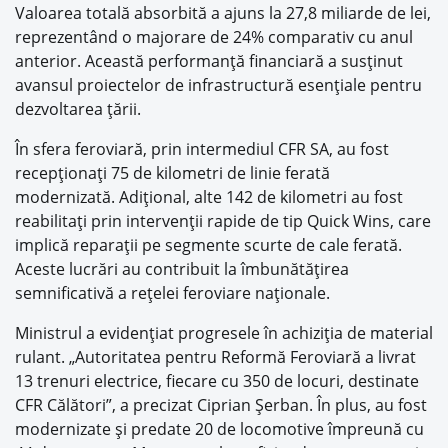
Valoarea totală absorbită a ajuns la 27,8 miliarde de lei,
reprezentând o majorare de 24% comparativ cu anul
anterior. Această performanţă financiară a susţinut
avansul proiectelor de infrastructură esenţiale pentru
dezvoltarea ţării.
În sfera feroviară, prin intermediul CFR SA, au fost
recepţionaţi 75 de kilometri de linie ferată
modernizată. Adiţional, alte 142 de kilometri au fost
reabilitaţi prin intervenţii rapide de tip Quick Wins, care
implică reparaţii pe segmente scurte de cale ferată.
Aceste lucrări au contribuit la îmbunătăţirea
semnificativă a reţelei feroviare naţionale.
Ministrul a evidenţiat progresele în achiziţia de material
rulant. „Autoritatea pentru Reformă Feroviară a livrat
13 trenuri electrice, fiecare cu 350 de locuri, destinate
CFR Călători”, a precizat Ciprian Şerban. În plus, au fost
modernizate şi predate 20 de locomotive împreună cu