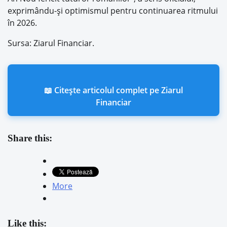
exprimându-şi optimismul pentru continuarea ritmului
în 2026.
Sursa: Ziarul Financiar.
📖 Citește articolul complet pe Ziarul
Financiar
Share this:
More
Like this: