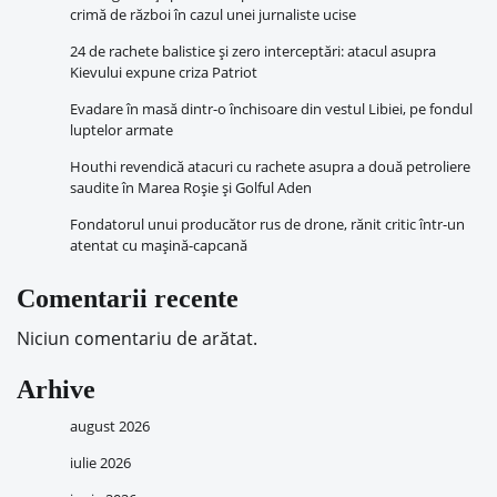
crimă de război în cazul unei jurnaliste ucise
24 de rachete balistice și zero interceptări: atacul asupra
Kievului expune criza Patriot
Evadare în masă dintr-o închisoare din vestul Libiei, pe fondul
luptelor armate
Houthi revendică atacuri cu rachete asupra a două petroliere
saudite în Marea Roșie și Golful Aden
Fondatorul unui producător rus de drone, rănit critic într-un
atentat cu mașină-capcană
Comentarii recente
Niciun comentariu de arătat.
Arhive
august 2026
iulie 2026