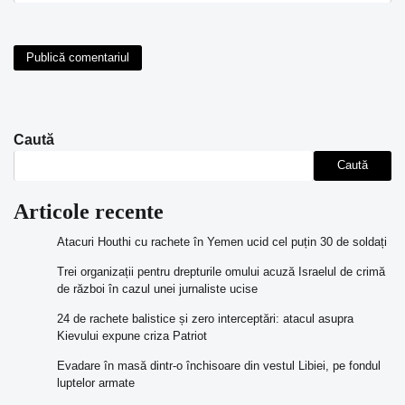
Caută
Caută
Articole recente
Atacuri Houthi cu rachete în Yemen ucid cel puțin 30 de soldați
Trei organizații pentru drepturile omului acuză Israelul de crimă
de război în cazul unei jurnaliste ucise
24 de rachete balistice și zero interceptări: atacul asupra
Kievului expune criza Patriot
Evadare în masă dintr-o închisoare din vestul Libiei, pe fondul
luptelor armate