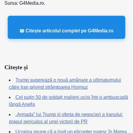
Sursa: G4Media.ro.
📖 Citește articolul complet pe G4Media.ro
Citește și
Trump sugerează o nouă amânare a ultimatumului
către Iran privind strâmtoarea Hormuz
Cel puțin 50 de soldați malieni uciși într-o ambuscadă
lângă Anefis
„Armada” lui Trump și oferta de negocieri a Iranului:
pragul periculos al unei victorii de PR
Ucraina spune că a lovit un elicopter rusesc în Marea