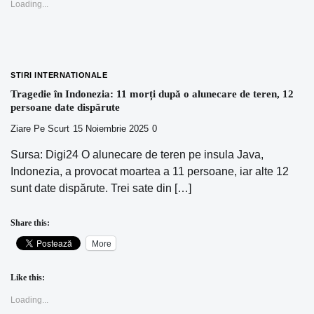
Loading...
STIRI INTERNATIONALE
Tragedie în Indonezia: 11 morți după o alunecare de teren, 12
persoane date dispărute
Ziare Pe Scurt
15 Noiembrie 2025
0
Sursa: Digi24 O alunecare de teren pe insula Java,
Indonezia, a provocat moartea a 11 persoane, iar alte 12
sunt date dispărute. Trei sate din […]
Share this:
More
Like this:
Loading...