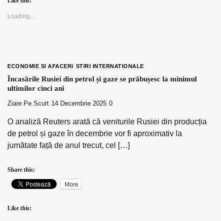
Like this:
Loading...
ECONOMIE SI AFACERI
STIRI INTERNATIONALE
Încasările Rusiei din petrol și gaze se prăbușesc la minimul
ultimilor cinci ani
Ziare Pe Scurt
14 Decembrie 2025
0
O analiză Reuters arată că veniturile Rusiei din producția
de petrol și gaze în decembrie vor fi aproximativ la
jumătate față de anul trecut, cel […]
Share this:
More
Like this: