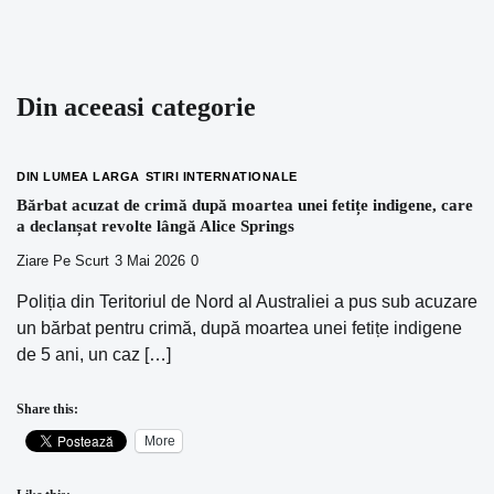
Din aceeasi categorie
DIN LUMEA LARGA
STIRI INTERNATIONALE
Bărbat acuzat de crimă după moartea unei fetițe indigene, care
a declanșat revolte lângă Alice Springs
Ziare Pe Scurt
3 Mai 2026
0
Poliția din Teritoriul de Nord al Australiei a pus sub acuzare
un bărbat pentru crimă, după moartea unei fetițe indigene
de 5 ani, un caz […]
Share this:
More