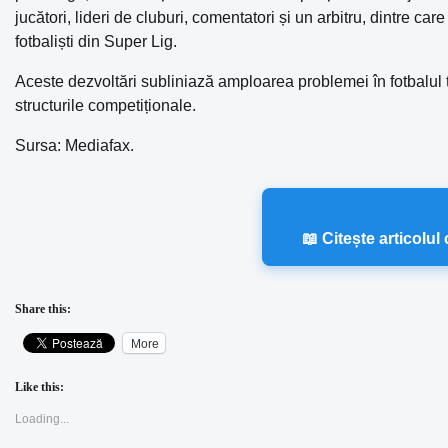
jucători, lideri de cluburi, comentatori și un arbitru, dintre ca
fotbaliști din Super Lig.
Aceste dezvoltări subliniază amploarea problemei în fotbalul 
structurile competiționale.
Sursa: Mediafax.
📖 Citește articolu
Share this:
More
Like this:
Loading...