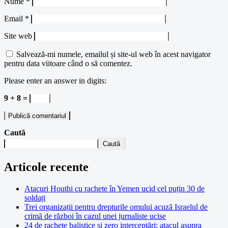
Nume
*
Email
*
Site web
Salvează-mi numele, emailul și site-ul web în acest navigator
pentru data viitoare când o să comentez.
Please enter an answer in digits:
9 + 8 =
Caută
Caută
Articole recente
Atacuri Houthi cu rachete în Yemen ucid cel puțin 30 de
soldați
Trei organizații pentru drepturile omului acuză Israelul de
crimă de război în cazul unei jurnaliste ucise
24 de rachete balistice și zero interceptări: atacul asupra