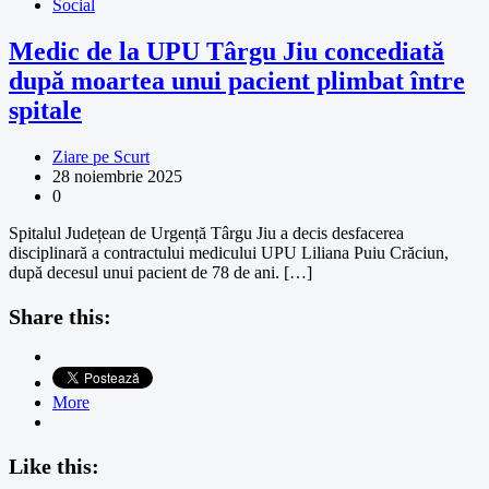
Social
Medic de la UPU Târgu Jiu concediată
după moartea unui pacient plimbat între
spitale
Ziare pe Scurt
28 noiembrie 2025
0
Spitalul Județean de Urgență Târgu Jiu a decis desfacerea
disciplinară a contractului medicului UPU Liliana Puiu Crăciun,
după decesul unui pacient de 78 de ani. […]
Share this:
More
Like this: