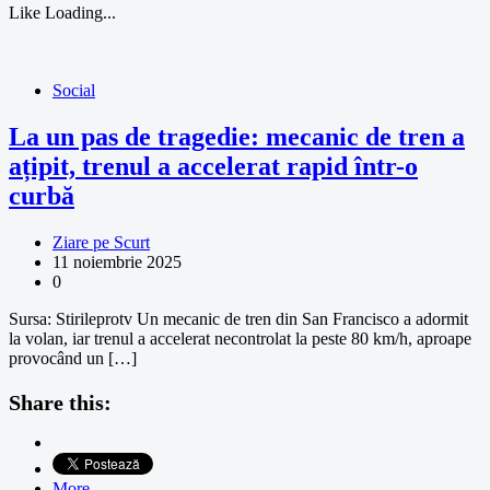
Like
Loading...
Social
La un pas de tragedie: mecanic de tren a
ațipit, trenul a accelerat rapid într-o
curbă
Ziare pe Scurt
11 noiembrie 2025
0
Sursa: Stirileprotv Un mecanic de tren din San Francisco a adormit
la volan, iar trenul a accelerat necontrolat la peste 80 km/h, aproape
provocând un […]
Share this:
More