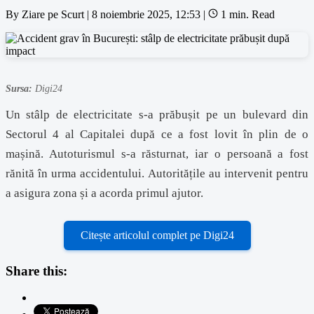
By
Ziare pe Scurt
|
8 noiembrie 2025, 12:53
|
1 min. Read
Sursa:
Digi24
Un stâlp de electricitate s-a prăbușit pe un bulevard din
Sectorul 4 al Capitalei după ce a fost lovit în plin de o
mașină. Autoturismul s-a răsturnat, iar o persoană a fost
rănită în urma accidentului. Autoritățile au intervenit pentru
a asigura zona și a acorda primul ajutor.
Citește articolul complet pe Digi24
Share this: