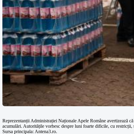
Reprezentanții Administrației Naționale Apele Române avertizează că în 
acumulări. Autoritățile vorbesc despre luni foarte dificile, cu restricții
Sursa principala: Antena3.ro.