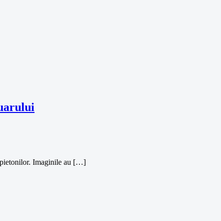
uarului
 pietonilor. Imaginile au […]