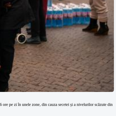
 ore pe zi în unele zone, din cauza secetei și a nivelurilor scăzute din