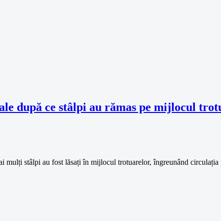
ale după ce stâlpi au rămas pe mijlocul trot
ulți stâlpi au fost lăsați în mijlocul trotuarelor, îngreunând circulația