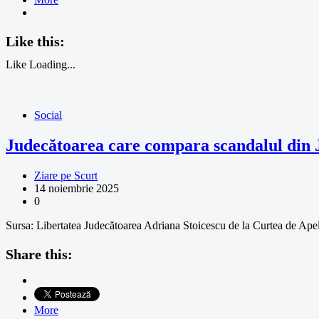
Like this:
Like
Loading...
Social
Judecătoarea care compara scandalul din J
Ziare pe Scurt
14 noiembrie 2025
0
Sursa: Libertatea Judecătoarea Adriana Stoicescu de la Curtea de Apel 
Share this:
More