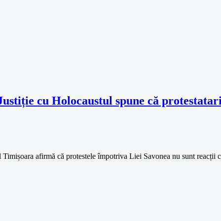
ustiție cu Holocaustul spune că protestatar
Timișoara afirmă că protestele împotriva Liei Savonea nu sunt reacții c