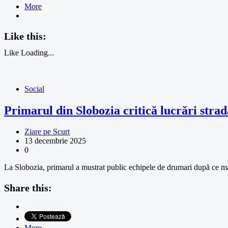
More
Like this:
Like
Loading...
Social
Primarul din Slobozia critică lucrări strad
Ziare pe Scurt
13 decembrie 2025
0
La Slobozia, primarul a mustrat public echipele de drumari după ce mai m
Share this:
More