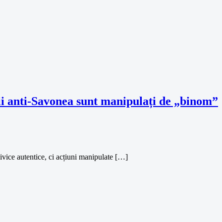
ii anti-Savonea sunt manipulați de „binom”
ivice autentice, ci acțiuni manipulate […]