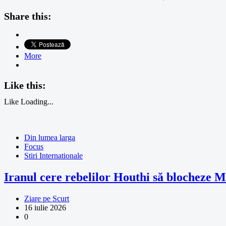
Share this:
More
Like this:
Like
Loading...
Din lumea larga
Focus
Stiri Internationale
Iranul cere rebelilor Houthi să blocheze M
Ziare pe Scurt
16 iulie 2026
0