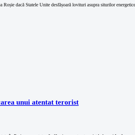
a Roșie dacă Statele Unite desfășoară lovituri asupra siturilor energetic
carea unui atentat terorist