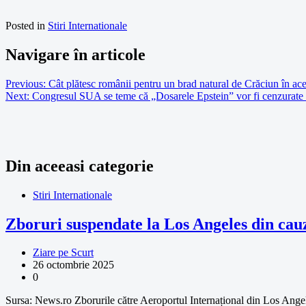
Posted in
Stiri Internationale
Navigare în articole
Previous:
Cât plătesc românii pentru un brad natural de Crăciun în ace
Next:
Congresul SUA se teme că „Dosarele Epstein” vor fi cenzurate 
Din aceeasi categorie
Stiri Internationale
Zboruri suspendate la Los Angeles din cauz
Ziare pe Scurt
26 octombrie 2025
0
Sursa: News.ro Zborurile către Aeroportul Internațional din Los Angeles