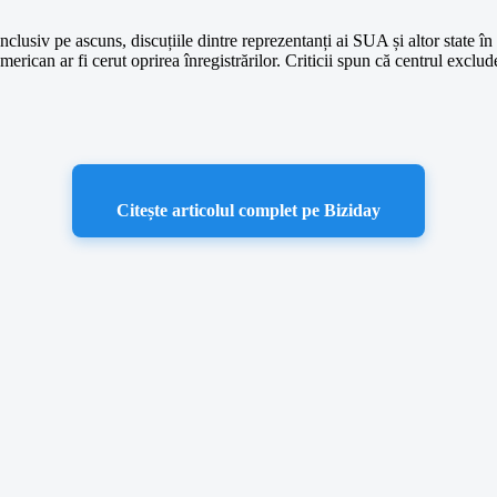
 inclusiv pe ascuns, discuțiile dintre reprezentanți ai SUA și altor state
merican ar fi cerut oprirea înregistrărilor. Criticii spun că centrul exclud
Citește articolul complet pe Biziday