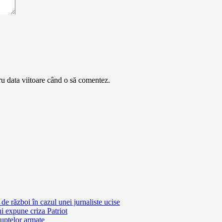
ru data viitoare când o să comentez.
de război în cazul unei jurnaliste ucise
ui expune criza Patriot
luptelor armate