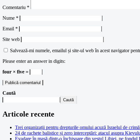
Comentariu
*
Nume
*
Email
*
Site web
Salvează-mi numele, emailul și site-ul web în acest navigator pent
Please enter an answer in digits:
four × five =
Caută
Caută
Articole recente
Trei organizații pentru drepturile omului acuză Israelul de crimă 
24 de rachete balistice și zero interceptări: atacul asupra Kievul
Evadare în masă dintr-o închisoare din vestul Libiei, pe fondul 