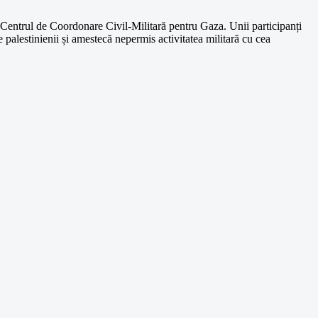
 în Centrul de Coordonare Civil-Militară pentru Gaza. Unii participanți
e palestinienii și amestecă nepermis activitatea militară cu cea