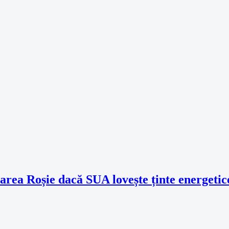
area Roșie dacă SUA lovește ținte energetic