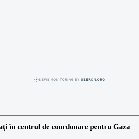
NEWS MONITORING BY
SEERON.ORG
iați în centrul de coordonare pentru Gaza