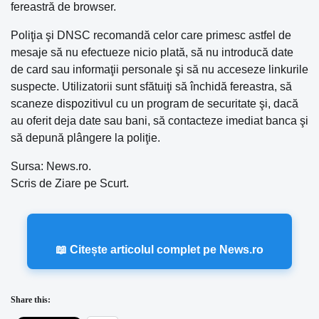
fereastră de browser.
Poliţia şi DNSC recomandă celor care primesc astfel de
mesaje să nu efectueze nicio plată, să nu introducă date
de card sau informaţii personale şi să nu acceseze linkurile
suspecte. Utilizatorii sunt sfătuiţi să închidă fereastra, să
scaneze dispozitivul cu un program de securitate şi, dacă
au oferit deja date sau bani, să contacteze imediat banca şi
să depună plângere la poliţie.
Sursa: News.ro.
Scris de Ziare pe Scurt.
📖 Citește articolul complet pe News.ro
Share this: