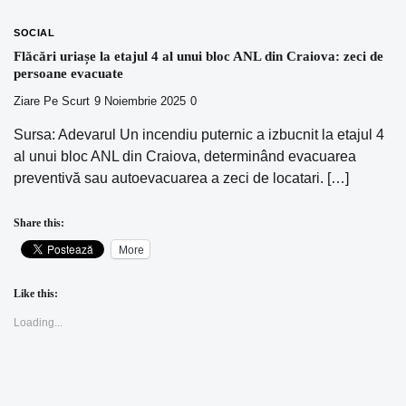
SOCIAL
Flăcări uriașe la etajul 4 al unui bloc ANL din Craiova: zeci de
persoane evacuate
Ziare Pe Scurt
9 Noiembrie 2025
0
Sursa: Adevarul Un incendiu puternic a izbucnit la etajul 4
al unui bloc ANL din Craiova, determinând evacuarea
preventivă sau autoevacuarea a zeci de locatari. […]
Share this:
More
Like this:
Loading...