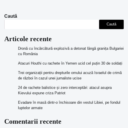
Caută
Caută
Articole recente
Dronă cu încărcătură explozivă a detonat lângă granița Bulgariei
cu România
Atacuri Houthi cu rachete în Yemen ucid cel puțin 30 de soldați
Trei organizații pentru drepturile omului acuză Israelul de crimă
de război în cazul unei jurnaliste ucise
24 de rachete balistice și zero interceptări: atacul asupra
Kievului expune criza Patriot
Evadare în masă dintr-o închisoare din vestul Libiei, pe fondul
luptelor armate
Comentarii recente