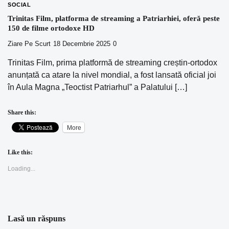
SOCIAL
Trinitas Film, platforma de streaming a Patriarhiei, oferă peste
150 de filme ortodoxe HD
Ziare Pe Scurt
18 Decembrie 2025
0
Trinitas Film, prima platformă de streaming creștin-ortodox
anunțată ca atare la nivel mondial, a fost lansată oficial joi
în Aula Magna „Teoctist Patriarhul” a Palatului […]
Share this:
More
Like this:
Loading...
Lasă un răspuns