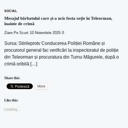
SOCIAL
Mesajul bărbatului care și-a ucis fosta soție în Teleorman,
înainte de crimă
Ziare Pe Scurt
10 Noiembrie 2025
0
Sursa: Stirileprotv Conducerea Poliției Române și
procurorul general fac verificări la inspectoratul de poliție
din Teleorman și procuratura din Turnu Măgurele, după o
crimă oribilă […]
Share this:
More
Like this:
Loading...