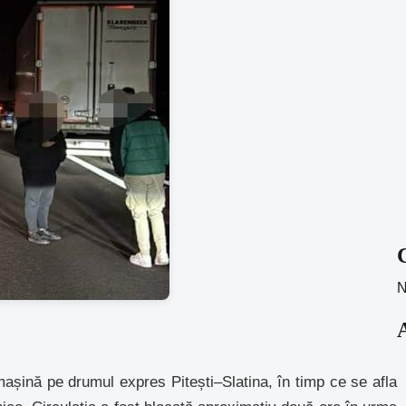
N
mașină pe drumul expres Pitești–Slatina, în timp ce se afla