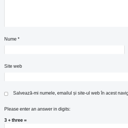
Nume
*
Site web
Salvează-mi numele, emailul și site-ul web în acest navi
Please enter an answer in digits:
3 + three =