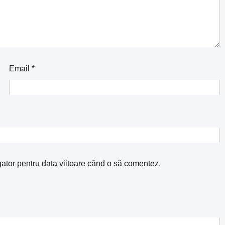
Email
*
gator pentru data viitoare când o să comentez.