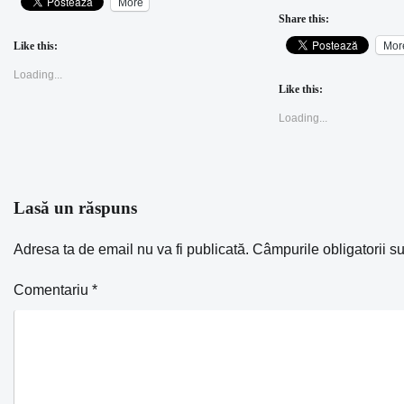
More
Share this:
Mor
Like this:
Loading...
Like this:
Loading...
Lasă un răspuns
Adresa ta de email nu va fi publicată.
Câmpurile obligatorii s
Comentariu
*