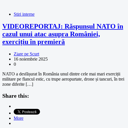
Stiri interne
VIDEOREPORTAJ: Răspunsul NATO în
cazul unui atac asupra României,
exercițiu în premieră
Ziare pe Scurt
16 noiembrie 2025
0
NATO a desfășurat în România unul dintre cele mai mari exerciții
militare pe flancul estic, cu trupe aeropurtate, drone și tancuri, în trei
zone diferite […]
Share this:
More