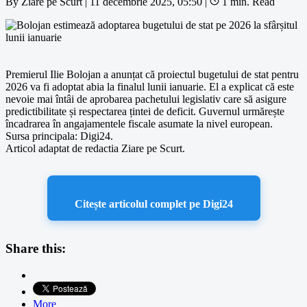
By
Ziare pe Scurt
|
11 decembrie 2025, 05:50
|
1 min. Read
Premierul Ilie Bolojan a anunțat că proiectul bugetului de stat pentru
2026 va fi adoptat abia la finalul lunii ianuarie. El a explicat că este
nevoie mai întâi de aprobarea pachetului legislativ care să asigure
predictibilitate și respectarea țintei de deficit. Guvernul urmărește
încadrarea în angajamentele fiscale asumate la nivel european.
Sursa principala: Digi24.
Articol adaptat de redactia Ziare pe Scurt.
Citește articolul complet pe Digi24
Share this:
More