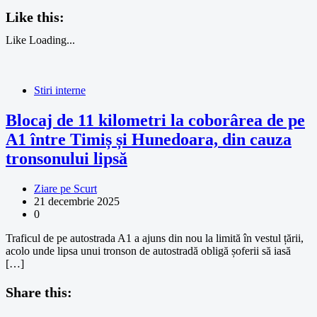
Like this:
Like
Loading...
Stiri interne
Blocaj de 11 kilometri la coborârea de pe
A1 între Timiș și Hunedoara, din cauza
tronsonului lipsă
Ziare pe Scurt
21 decembrie 2025
0
Traficul de pe autostrada A1 a ajuns din nou la limită în vestul țării,
acolo unde lipsa unui tronson de autostradă obligă șoferii să iasă
[…]
Share this: