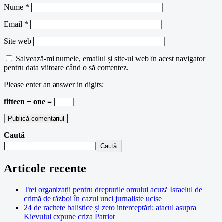
Nume
*
Email
*
Site web
Salvează-mi numele, emailul și site-ul web în acest navigator
pentru data viitoare când o să comentez.
Please enter an answer in digits:
fifteen − one =
Caută
Caută
Articole recente
Trei organizații pentru drepturile omului acuză Israelul de
crimă de război în cazul unei jurnaliste ucise
24 de rachete balistice și zero interceptări: atacul asupra
Kievului expune criza Patriot