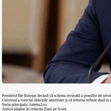
Premierul Ilie Bolojan declară că schema revizuită a pensiilor de servic
Guvernul a corectat obiecțiile anterioare și că reforma trebuie dusă la
Sursa principala: Antena3.ro.
Articol adaptat de redactia Ziare pe Scurt.