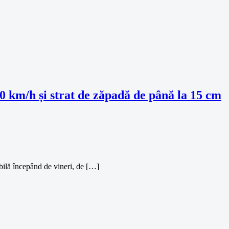
30 km/h și strat de zăpadă de până la 15 cm
abilă începând de vineri, de […]