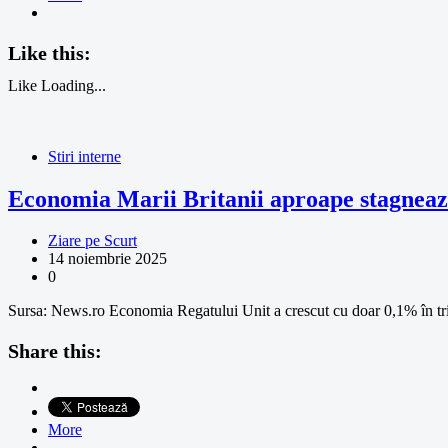
Like this:
Like
Loading...
Stiri interne
Economia Marii Britanii aproape stagnează 
Ziare pe Scurt
14 noiembrie 2025
0
Sursa: News.ro Economia Regatului Unit a crescut cu doar 0,1% în trime
Share this:
More