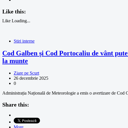
Like this:
Like
Loading...
Stiri interne
Cod Galben și Cod Portocaliu de vânt putern
la munte
Ziare pe Scurt
26 decembrie 2025
0
Administrația Națională de Meteorologie a emis o avertizare de Cod Gal
Share this:
More