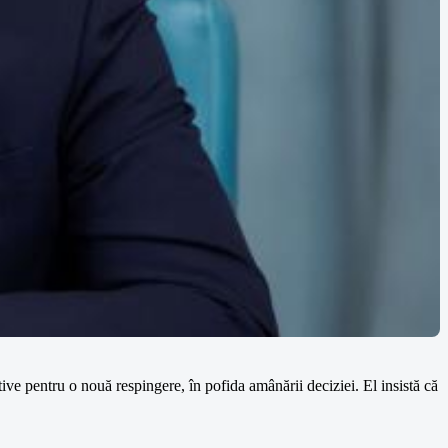
ive pentru o nouă respingere, în pofida amânării deciziei. El insistă că