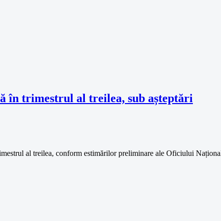
în trimestrul al treilea, sub așteptări
strul al treilea, conform estimărilor preliminare ale Oficiului Național