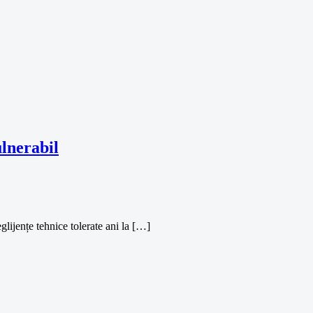
ulnerabil
glijențe tehnice tolerate ani la […]