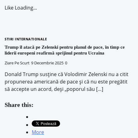
Like
Loading...
STIRI INTERNATIONALE
Trump îl atacă pe Zelenski pentru planul de pace, în timp ce
liderii europeni reafirmă sprijinul pentru Ucraina
Ziare Pe Scurt
9 Decembrie 2025
0
Donald Trump susține că Volodimir Zelenski nu a citit
propunerea americană de pace și că nu este pregătit
să accepte un acord, deși „poporul său […]
Share this:
More