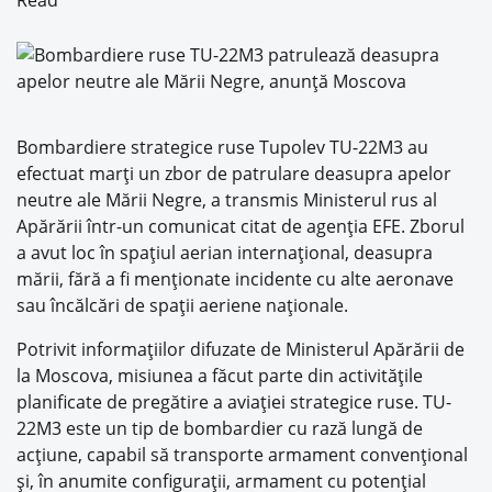
Read
Bombardiere strategice ruse Tupolev TU-22M3 au
efectuat marți un zbor de patrulare deasupra apelor
neutre ale Mării Negre, a transmis Ministerul rus al
Apărării într-un comunicat citat de agenția EFE. Zborul
a avut loc în spațiul aerian internațional, deasupra
mării, fără a fi menționate incidente cu alte aeronave
sau încălcări de spații aeriene naționale.
Potrivit informațiilor difuzate de Ministerul Apărării de
la Moscova, misiunea a făcut parte din activitățile
planificate de pregătire a aviației strategice ruse. TU-
22M3 este un tip de bombardier cu rază lungă de
acțiune, capabil să transporte armament convențional
și, în anumite configurații, armament cu potențial