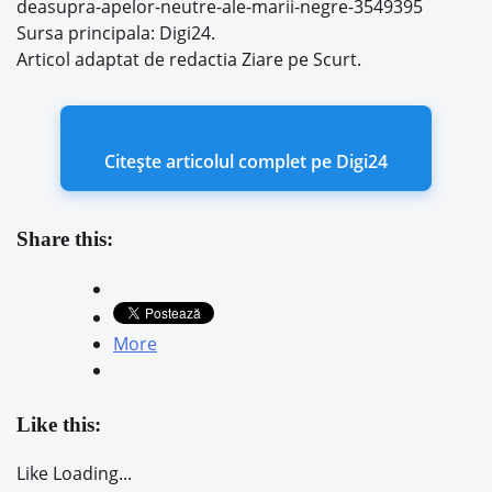
deasupra-apelor-neutre-ale-marii-negre-3549395
Sursa principala: Digi24.
Articol adaptat de redactia Ziare pe Scurt.
Citește articolul complet pe Digi24
Share this:
More
Like this:
Like
Loading...