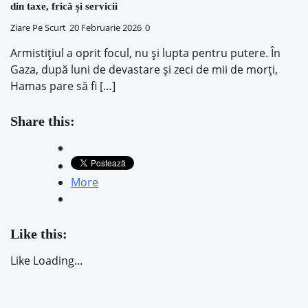
din taxe, frică și servicii
Ziare Pe Scurt
20 Februarie 2026
0
Armistițiul a oprit focul, nu și lupta pentru putere. În
Gaza, după luni de devastare și zeci de mii de morți,
Hamas pare să fi […]
Share this:
More
Like this:
Like
Loading...