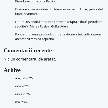
Kievului expune criza Patriot
Evadare în masă dintr-o închisoare din vestul Libiei, pe fondul
luptelor armate
Houthi revendică atacuri cu rachete asupra a două petroliere
saudite în Marea Roșie și Golful Aden
Fondatorul unui producător rus de drone, rănit critic într-un
atentat cu mașină-capcană
Comentarii recente
Niciun comentariu de arătat.
Arhive
august 2026
iulie 2026
iunie 2026
mai 2026