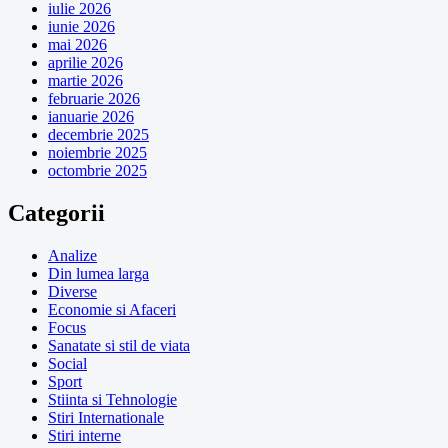
iulie 2026
iunie 2026
mai 2026
aprilie 2026
martie 2026
februarie 2026
ianuarie 2026
decembrie 2025
noiembrie 2025
octombrie 2025
Categorii
Analize
Din lumea larga
Diverse
Economie si Afaceri
Focus
Sanatate si stil de viata
Social
Sport
Stiinta si Tehnologie
Stiri Internationale
Stiri interne