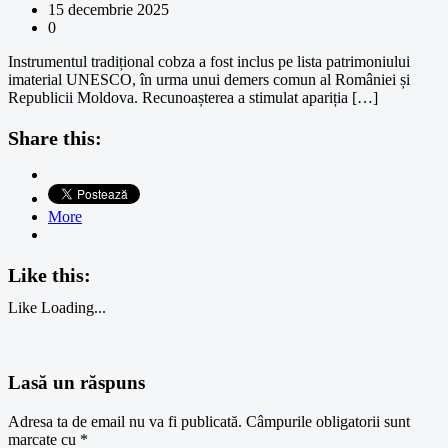
15 decembrie 2025
0
Instrumentul tradițional cobza a fost inclus pe lista patrimoniului
imaterial UNESCO, în urma unui demers comun al României și
Republicii Moldova. Recunoașterea a stimulat apariția […]
Share this:
More
Like this:
Like
Loading...
Lasă un răspuns
Adresa ta de email nu va fi publicată.
Câmpurile obligatorii sunt
marcate cu
*