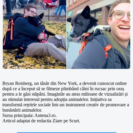
Bryan Reisberg, un tânăr din New York, a devenit cunoscut online
după ce a început să se filmeze plimbând câini în rucsac prin oraș
pentru a le găsi stăpâni. Imaginile au atras milioane de vizualizări și
au stimulat interesul pentru adopția animalelor. Inițiativa sa
transformă rețelele sociale într-un instrument creativ de promovare a
bunăstării animalelor.
Sursa principala: Antena3.ro.
Articol adaptat de redactia Ziare pe Scurt.