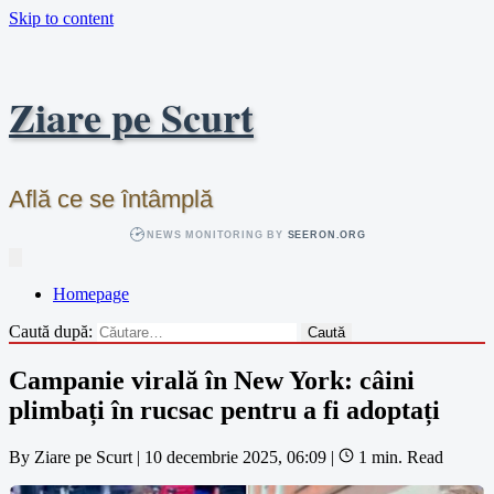
Skip to content
Ziare pe Scurt
Află ce se întâmplă
NEWS MONITORING BY
SEERON.ORG
Homepage
Caută după:
Campanie virală în New York: câini
plimbați în rucsac pentru a fi adoptați
By
Ziare pe Scurt
|
10 decembrie 2025, 06:09
|
1 min. Read