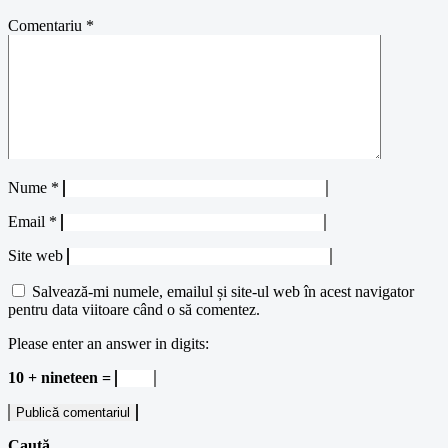
Comentariu
*
Nume
*
Email
*
Site web
Salvează-mi numele, emailul și site-ul web în acest navigator
pentru data viitoare când o să comentez.
Please enter an answer in digits:
10 + nineteen =
Caută