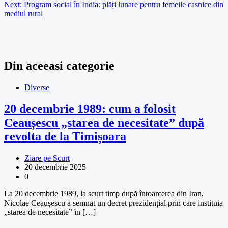
Next:
Program social în India: plăți lunare pentru femeile casnice din
mediul rural
Din aceeasi categorie
Diverse
20 decembrie 1989: cum a folosit
Ceaușescu „starea de necesitate” după
revolta de la Timișoara
Ziare pe Scurt
20 decembrie 2025
0
La 20 decembrie 1989, la scurt timp după întoarcerea din Iran,
Nicolae Ceaușescu a semnat un decret prezidențial prin care instituia
„starea de necesitate” în […]