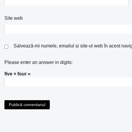
Site web
Salvează-mi numele, emailul și site-ul web în acest navi
Please enter an answer in digits:
five × four =