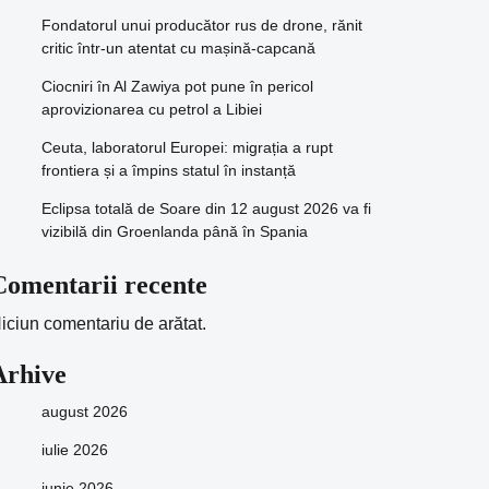
Fondatorul unui producător rus de drone, rănit
critic într-un atentat cu mașină-capcană
Ciocniri în Al Zawiya pot pune în pericol
aprovizionarea cu petrol a Libiei
Ceuta, laboratorul Europei: migrația a rupt
frontiera și a împins statul în instanță
Eclipsa totală de Soare din 12 august 2026 va fi
vizibilă din Groenlanda până în Spania
Comentarii recente
iciun comentariu de arătat.
Arhive
august 2026
iulie 2026
iunie 2026