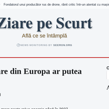
Fondatorul unui producător rus de drone, rănit critic într-un atentat cu mași
Ziare pe Scurt
Află ce se întâmplă
NEWS MONITORING BY
SEERON.ORG
C
re din Europa ar putea
d