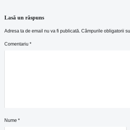
Lasă un răspuns
Adresa ta de email nu va fi publicată.
Câmpurile obligatorii s
Comentariu
*
Nume
*