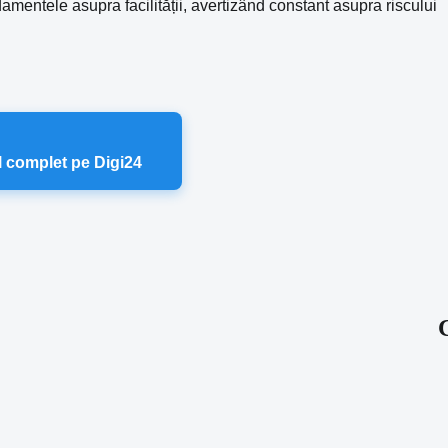
mentele asupra facilității, avertizând constant asupra riscului
ul complet pe Digi24