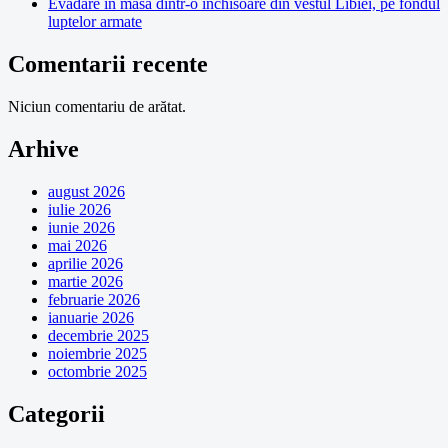
Evadare în masă dintr-o închisoare din vestul Libiei, pe fondul
luptelor armate
Comentarii recente
Niciun comentariu de arătat.
Arhive
august 2026
iulie 2026
iunie 2026
mai 2026
aprilie 2026
martie 2026
februarie 2026
ianuarie 2026
decembrie 2025
noiembrie 2025
octombrie 2025
Categorii