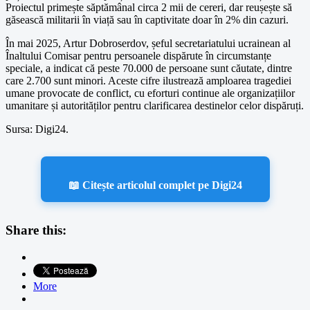
Proiectul primește săptămânal circa 2 mii de cereri, dar reușește să
găsească militarii în viață sau în captivitate doar în 2% din cazuri.
În mai 2025, Artur Dobroserdov, șeful secretariatului ucrainean al
Înaltului Comisar pentru persoanele dispărute în circumstanțe
speciale, a indicat că peste 70.000 de persoane sunt căutate, dintre
care 2.700 sunt minori. Aceste cifre ilustrează amploarea tragediei
umane provocate de conflict, cu eforturi continue ale organizațiilor
umanitare și autorităților pentru clarificarea destinelor celor dispăruți.
Sursa: Digi24.
📖 Citește articolul complet pe Digi24
Share this:
More