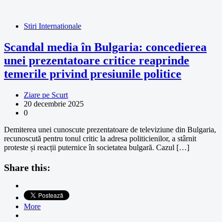
Stiri Internationale
Scandal media în Bulgaria: concedierea
unei prezentatoare critice reaprinde
temerile privind presiunile politice
Ziare pe Scurt
20 decembrie 2025
0
Demiterea unei cunoscute prezentatoare de televiziune din Bulgaria,
recunoscută pentru tonul critic la adresa politicienilor, a stârnit
proteste și reacții puternice în societatea bulgară. Cazul […]
Share this:
More