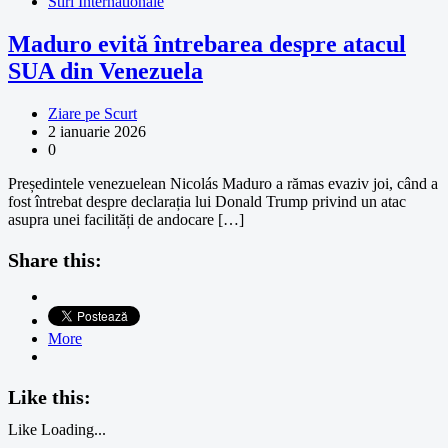
Stiri Internationale
Maduro evită întrebarea despre atacul
SUA din Venezuela
Ziare pe Scurt
2 ianuarie 2026
0
Președintele venezuelean Nicolás Maduro a rămas evaziv joi, când a
fost întrebat despre declarația lui Donald Trump privind un atac
asupra unei facilități de andocare […]
Share this:
More
Like this:
Like
Loading...