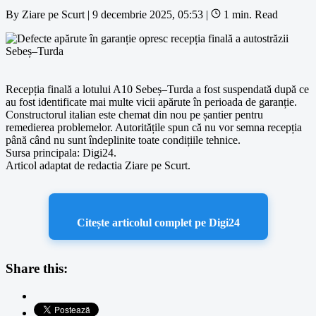
By
Ziare pe Scurt
|
9 decembrie 2025, 05:53
|
1 min. Read
Recepția finală a lotului A10 Sebeș–Turda a fost suspendată după ce
au fost identificate mai multe vicii apărute în perioada de garanție.
Constructorul italian este chemat din nou pe șantier pentru
remedierea problemelor. Autoritățile spun că nu vor semna recepția
până când nu sunt îndeplinite toate condițiile tehnice.
Sursa principala: Digi24.
Articol adaptat de redactia Ziare pe Scurt.
Citește articolul complet pe Digi24
Share this: