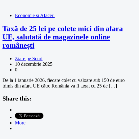
Economie si Afaceri
Taxă de 25 lei pe colete mici din afara
UE, salutată de magazinele online
românești
Ziare pe Scurt
10 decembrie 2025
0
De la 1 ianuarie 2026, fiecare colet cu valoare sub 150 de euro
trimis din afara UE către România va fi taxat cu 25 de […]
Share this:
More