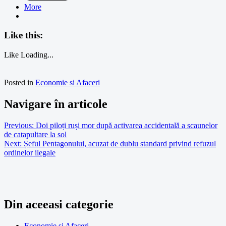
More
Like this:
Like
Loading...
Posted in
Economie si Afaceri
Navigare în articole
Previous:
Doi piloți ruși mor după activarea accidentală a scaunelor
de catapultare la sol
Next:
Șeful Pentagonului, acuzat de dublu standard privind refuzul
ordinelor ilegale
Din aceeasi categorie
Economie si Afaceri