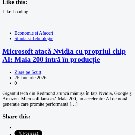
Like this:
Like
Loading...
Economie si Afaceri
Stiinta si Tehnologie
Microsoft atacă Nvidia cu propriul chip
AI: Maia 200 intră în producție
Ziare pe Scurt
26 ianuarie 2026
0
Gigantul tech din Redmond aruncă mănușa în fața Nvidia, Google și
Amazon. Microsoft lansează Maia 200, un accelerator AI de nouă
generație care promite performanță […]
Share this: