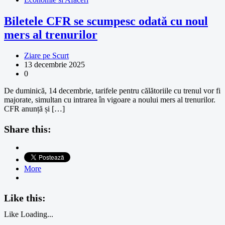
Biletele CFR se scumpesc odată cu noul
mers al trenurilor
Ziare pe Scurt
13 decembrie 2025
0
De duminică, 14 decembrie, tarifele pentru călătoriile cu trenul vor fi
majorate, simultan cu intrarea în vigoare a noului mers al trenurilor.
CFR anunță și […]
Share this:
More
Like this:
Like
Loading...