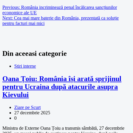
Previous:
România incriminează penal încălcarea sancțiunilor
economice ale UE
Next:
Cea mai mare baterie din România, prezentată ca soluție
pentru facturi mai mici
Din aceeasi categorie
Stiri interne
Oana Țoiu: România își arată sprijinul
pentru Ucraina după atacurile asupra
Kievului
Ziare pe Scurt
27 decembrie 2025
0
Ministra de Externe Oana Țoiu a transmis sâmbătă, 27 decembrie