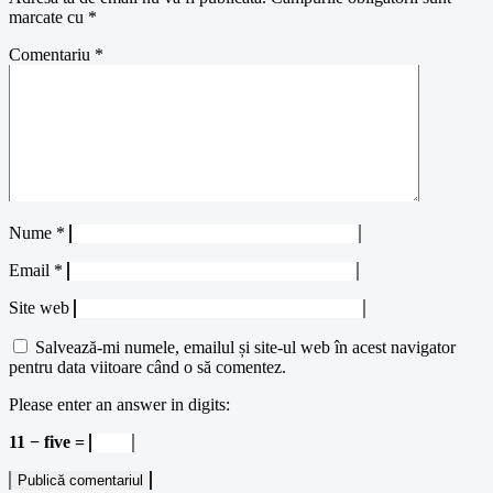
marcate cu
*
Comentariu
*
Nume
*
Email
*
Site web
Salvează-mi numele, emailul și site-ul web în acest navigator
pentru data viitoare când o să comentez.
Please enter an answer in digits:
11 − five =