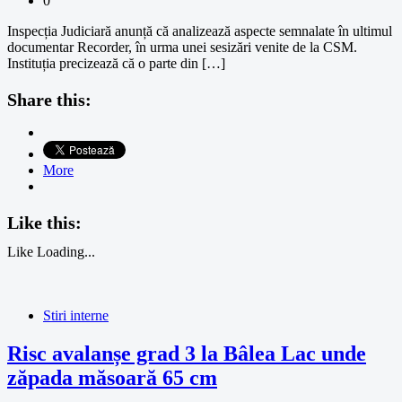
0
Inspecția Judiciară anunță că analizează aspecte semnalate în ultimul
documentar Recorder, în urma unei sesizări venite de la CSM.
Instituția precizează că o parte din […]
Share this:
More
Like this:
Like
Loading...
Stiri interne
Risc avalanșe grad 3 la Bâlea Lac unde
zăpada măsoară 65 cm