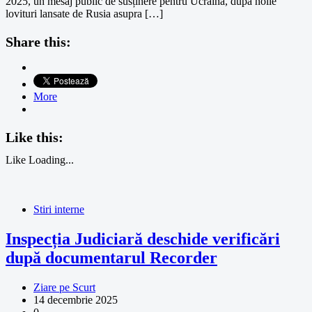
2025, un mesaj public de susținere pentru Ucraina, după noile
lovituri lansate de Rusia asupra […]
Share this:
More
Like this:
Like
Loading...
Stiri interne
Inspecția Judiciară deschide verificări
după documentarul Recorder
Ziare pe Scurt
14 decembrie 2025