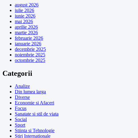
august 2026
iulie 2026
iunie 2026
mai 2026
aprilie 2026
martie 2026
februarie 2026
ianuarie 2026
decembrie 2025
noiembrie 2025
octombrie 2025
Categorii
Analize
Din lumea larga
Diverse
Economie si Afaceri
Focus
Sanatate si stil de viata
Social
Sport
Stiinta si Tehnologie
Stiri Internationale