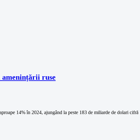
 amenințării ruse
u aproape 14% în 2024, ajungând la peste 183 de miliarde de dolari cifră