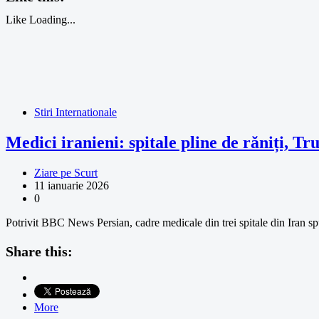
Like
Loading...
Stiri Internationale
Medici iranieni: spitale pline de răniți, 
Ziare pe Scurt
11 ianuarie 2026
0
Potrivit BBC News Persian, cadre medicale din trei spitale din Iran spu
Share this:
More