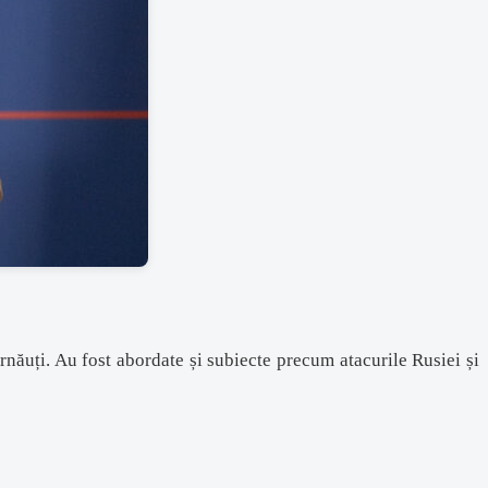
rnăuți. Au fost abordate și subiecte precum atacurile Rusiei și