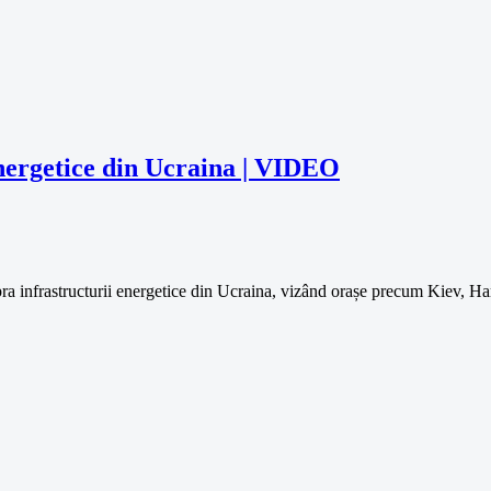
energetice din Ucraina | VIDEO
upra infrastructurii energetice din Ucraina, vizând orașe precum Kiev, 