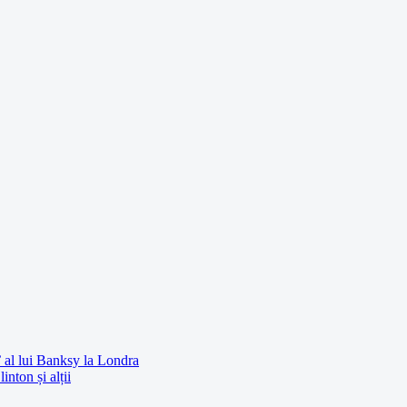
’ al lui Banksy la Londra
nton și alții