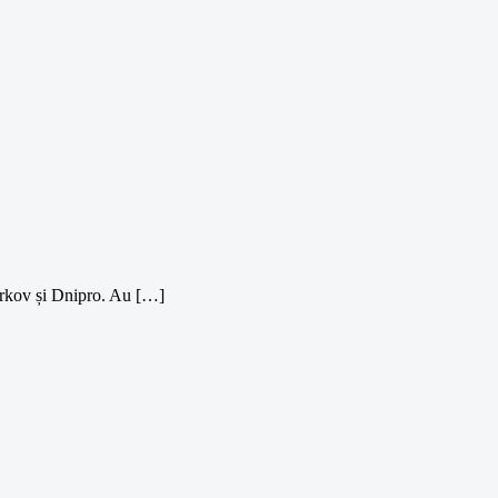
Harkov și Dnipro. Au […]