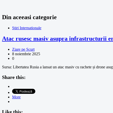
Din aceeasi categorie
Stiri Internationale
Atac rusesc masiv asupra infrastructurii 
Ziare pe Scurt
8 noiembrie 2025
0
Sursa: Libertatea Rusia a lansat un atac masiv cu rachete și drone as
Share this:
More
Like this: