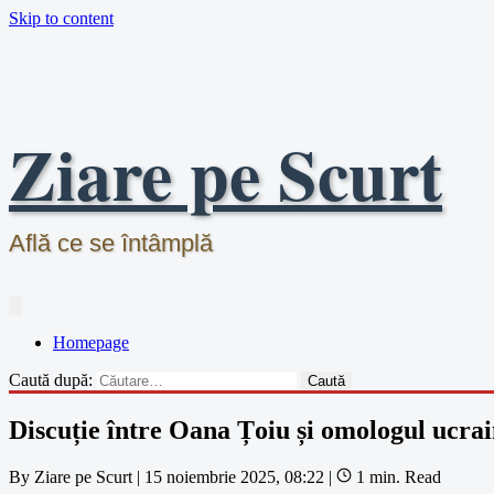
Skip to content
Ziare pe Scurt
Află ce se întâmplă
Homepage
Caută după:
Discuție între Oana Țoiu și omologul ucrai
By
Ziare pe Scurt
|
15 noiembrie 2025, 08:22
|
1 min. Read