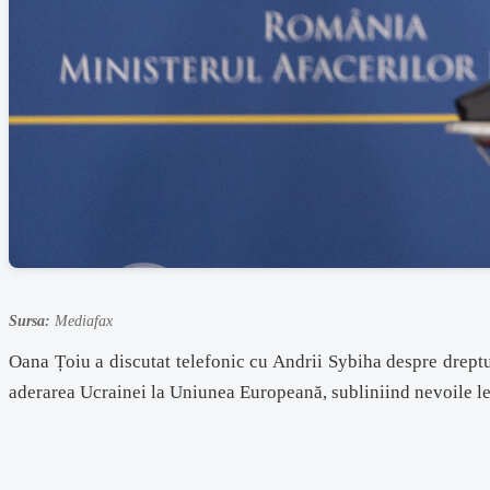
Sursa:
Mediafax
Oana Țoiu a discutat telefonic cu Andrii Sybiha despre dreptur
aderarea Ucrainei la Uniunea Europeană, subliniind nevoile le