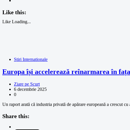
Like this:
Like
Loading...
Stiri Internationale
Europa își accelerează reînarmarea în fața
Ziare pe Scurt
6 decembrie 2025
0
Un raport arată că industria privată de apărare europeană a crescut c
Share this: