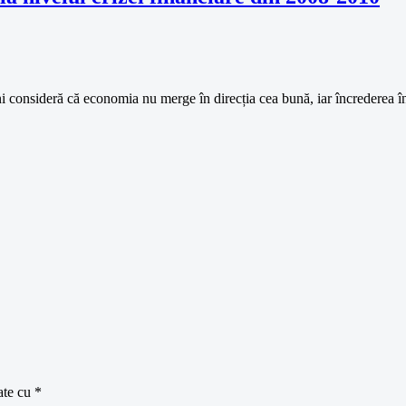
ni consideră că economia nu merge în direcția cea bună, iar încrederea 
ate cu
*