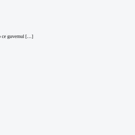
mp ce guvernul […]