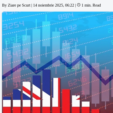
By
Ziare pe Scurt
|
14 noiembrie 2025, 06:22
|
1 min. Read