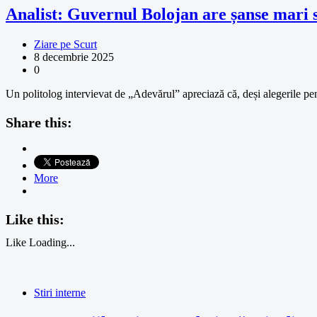
Analist: Guvernul Bolojan are șanse mari să
Ziare pe Scurt
8 decembrie 2025
0
Un politolog intervievat de „Adevărul” apreciază că, deși alegerile p
Share this:
More
Like this:
Like
Loading...
Stiri interne