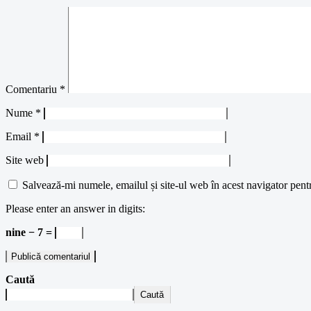
Comentariu
*
Nume
*
Email
*
Site web
Salvează-mi numele, emailul și site-ul web în acest navigator pent
Please enter an answer in digits:
nine − 7 =
Caută
Caută