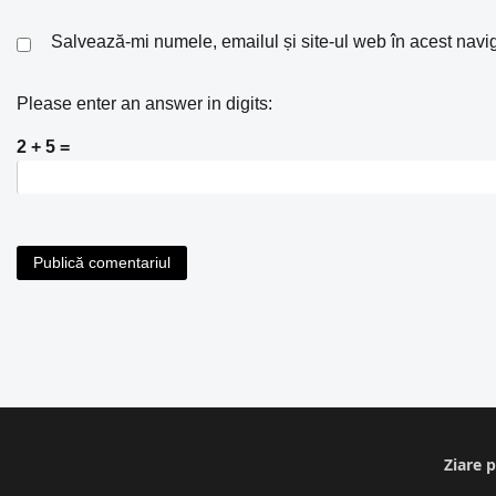
Salvează-mi numele, emailul și site-ul web în acest navi
Please enter an answer in digits:
2 + 5 =
Ziare p