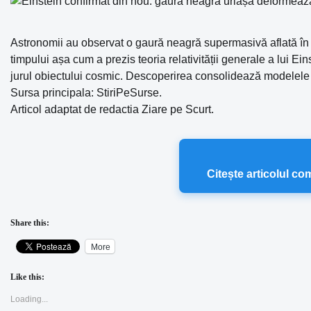
Astronomii au observat o gaură neagră supermasivă aflată în 
timpului așa cum a prezis teoria relativității generale a lui Ei
jurul obiectului cosmic. Descoperirea consolidează modelele
Sursa principala: StiriPeSurse.
Articol adaptat de redactia Ziare pe Scurt.
Citește articolul co
Share this:
More
Like this:
Loading...