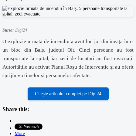
Sursa:
Digi24
O explozie urmată de incendiu a avut loc joi dimineața într-
un bloc din Balș, județul Olt. Cinci persoane au fost
transportate la spital, iar zeci de locatari au fost evacuați.
Autoritățile au activat Planul Roșu de Intervenție și au oferit
sprijin victimelor și persoanelor afectate.
Citește articolul complet pe Digi24
Share this:
More