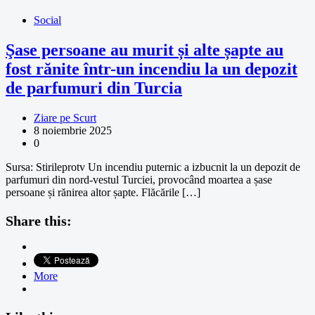
Social
Şase persoane au murit și alte șapte au
fost rănite într-un incendiu la un depozit
de parfumuri din Turcia
Ziare pe Scurt
8 noiembrie 2025
0
Sursa: Stirileprotv Un incendiu puternic a izbucnit la un depozit de
parfumuri din nord-vestul Turciei, provocând moartea a șase
persoane și rănirea altor șapte. Flăcările […]
Share this:
More