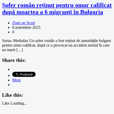
Șofer român reținut pentru omor calificat
după moartea a 6 migranți în Bulgaria
Ziare pe Scurt
8 noiembrie 2025
0
Sursa: Mediafax Un șofer român a fost reținut de autoritățile bulgare
pentru omor calificat, după ce a provocat un accident mortal în care
au murit […]
Share this:
More
Like this:
Like
Loading...