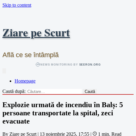
Skip to content
Ziare pe Scurt
Află ce se întâmplă
NEWS MONITORING BY
SEERON.ORG
Homepage
Caută după:
Explozie urmată de incendiu în Balș: 5
persoane transportate la spital, zeci
evacuate
By
Ziare pe Scurt
|
13 noiembrie 2025, 17:55
|
1 min. Read