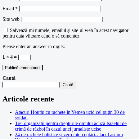
Email
*
Site web
Salvează-mi numele, emailul și site-ul web în acest navigator
pentru data viitoare când o să comentez.
Please enter an answer in digits:
1 × 4 =
Caută
Caută
Articole recente
Atacuri Houthi cu rachete în Yemen ucid cel puțin 30 de
soldați
Trei organizații pentru drepturile omului acuză Israelul de
crimă de război în cazul unei jurnaliste ucise
24 de rachete balistice și zero interceptări: atacul asupra