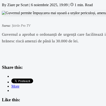
By
Ziare pe Scurt
|
6 noiembrie 2025, 19:09
|
1 min. Read
Sursa:
Știrile Pro TV
Guvernul a aprobat o ordonanță de urgență care facilitează int
hrănesc riscă amenzi de până la 30.000 de lei.
Share this:
More
Like this: