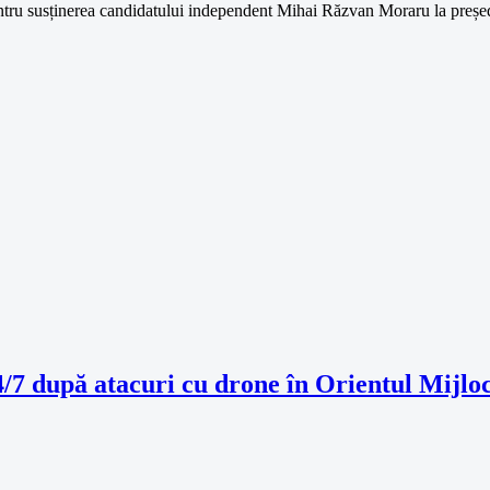
tru susținerea candidatului independent Mihai Răzvan Moraru la președi
7 după atacuri cu drone în Orientul Mijlo