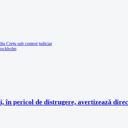
iu Crețu sub control judiciar
 Stockholm
, în pericol de distrugere, avertizează dire