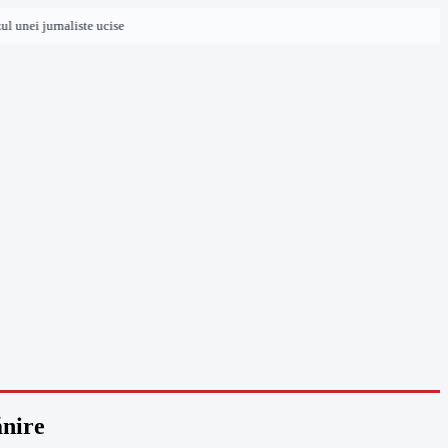
 unei jurnaliste ucise
ănire