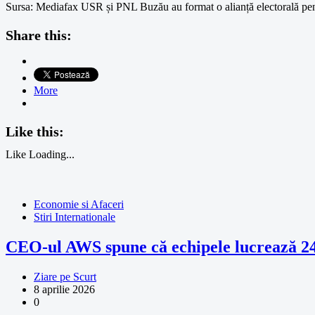
Sursa: Mediafax USR și PNL Buzău au format o alianță electorală pen
Share this:
More
Like this:
Like
Loading...
Economie si Afaceri
Stiri Internationale
CEO-ul AWS spune că echipele lucrează 24/
Ziare pe Scurt
8 aprilie 2026
0