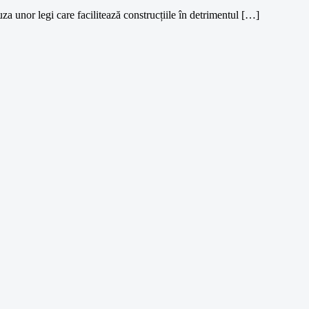
za unor legi care facilitează construcțiile în detrimentul […]