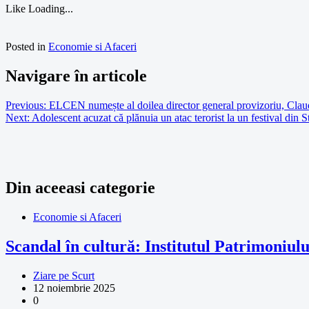
Like
Loading...
Posted in
Economie si Afaceri
Navigare în articole
Previous:
ELCEN numește al doilea director general provizoriu, Claud
Next:
Adolescent acuzat că plănuia un atac terorist la un festival din
Din aceeasi categorie
Economie si Afaceri
Scandal în cultură: Institutul Patrimoniului
Ziare pe Scurt
12 noiembrie 2025
0