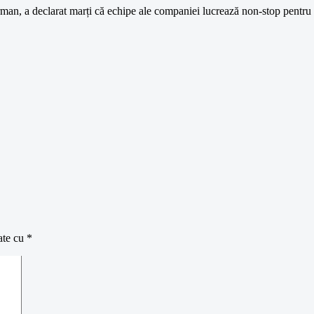
n, a declarat marți că echipe ale companiei lucrează non-stop pentru a
ate cu
*