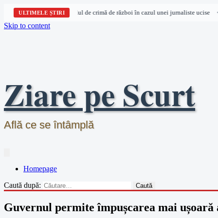
repturile omului acuză Israelul de crimă de război în cazul unei jurnaliste ucise
•
ULTIMELE ȘTIRI
Skip to content
Ziare pe Scurt
Află ce se întâmplă
Homepage
Caută după:
Guvernul permite împușcarea mai ușoară a 