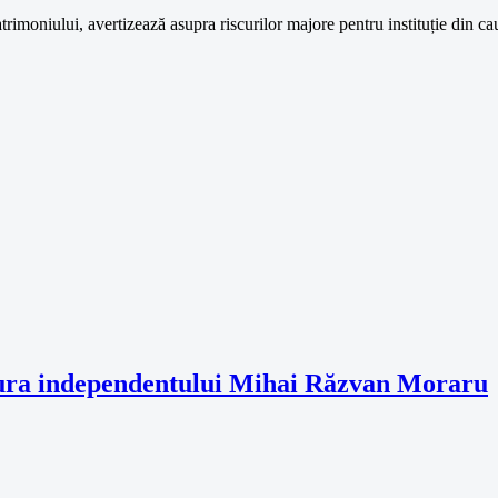
rimoniului, avertizează asupra riscurilor majore pentru instituție din cau
ura independentului Mihai Răzvan Moraru