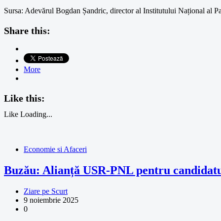
Sursa: Adevărul Bogdan Șandric, director al Institutului Național al Pat
Share this:
More
Like this:
Like
Loading...
Economie si Afaceri
Buzău: Alianță USR-PNL pentru candidat
Ziare pe Scurt
9 noiembrie 2025
0