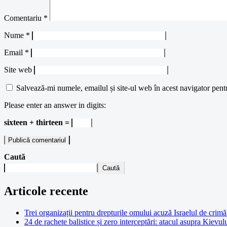
Comentariu
*
Nume
*
Email
*
Site web
Salvează-mi numele, emailul și site-ul web în acest navigator pent
Please enter an answer in digits:
sixteen + thirteen =
Caută
Caută
Articole recente
Trei organizații pentru drepturile omului acuză Israelul de crimă 
24 de rachete balistice și zero interceptări: atacul asupra Kievul