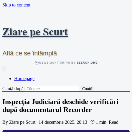
Skip to content
Ziare pe Scurt
Află ce se întâmplă
NEWS MONITORING BY
SEERON.ORG
Homepage
Caută după:
Inspecția Judiciară deschide verificări
după documentarul Recorder
By
Ziare pe Scurt
|
14 decembrie 2025, 20:13
|
1 min. Read