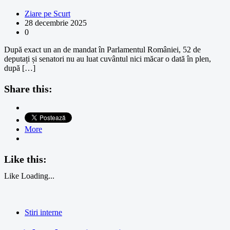
Ziare pe Scurt
28 decembrie 2025
0
După exact un an de mandat în Parlamentul României, 52 de
deputați și senatori nu au luat cuvântul nici măcar o dată în plen,
după […]
Share this:
More
Like this:
Like
Loading...
Stiri interne