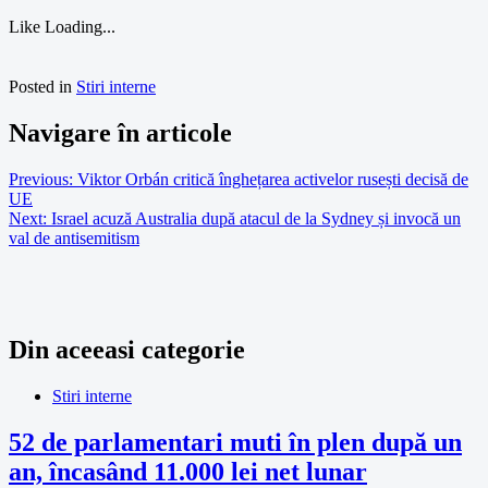
Like
Loading...
Posted in
Stiri interne
Navigare în articole
Previous:
Viktor Orbán critică înghețarea activelor rusești decisă de
UE
Next:
Israel acuză Australia după atacul de la Sydney și invocă un
val de antisemitism
Din aceeasi categorie
Stiri interne
52 de parlamentari muti în plen după un
an, încasând 11.000 lei net lunar