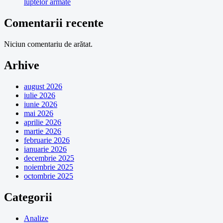
luptelor armate
Comentarii recente
Niciun comentariu de arătat.
Arhive
august 2026
iulie 2026
iunie 2026
mai 2026
aprilie 2026
martie 2026
februarie 2026
ianuarie 2026
decembrie 2025
noiembrie 2025
octombrie 2025
Categorii
Analize