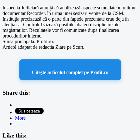
Inspecția Judiciară anunță că analizează aspecte semnalate în ultimul
documentar Recorder, în urma unei sesizări venite de la CSM.
Instituția precizează că o parte din faptele prezentate erau deja în
atenția sa. Controlul vizează posibile abateri disciplinare ale
magistraților. Rezultatele vor fi comunicate după finalizarea
procedurilor interne.
Sursa principala: Profit.ro.
Articol adaptat de redactia Ziare pe Scurt.
Citește articolul complet pe Profit.ro
Share this:
More
Like this: