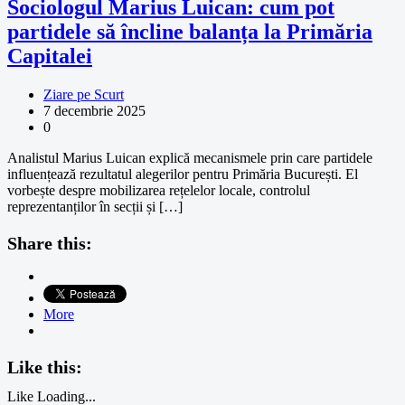
Sociologul Marius Luican: cum pot
partidele să încline balanța la Primăria
Capitalei
Ziare pe Scurt
7 decembrie 2025
0
Analistul Marius Luican explică mecanismele prin care partidele
influențează rezultatul alegerilor pentru Primăria București. El
vorbește despre mobilizarea rețelelor locale, controlul
reprezentanților în secții și […]
Share this:
More
Like this:
Like
Loading...