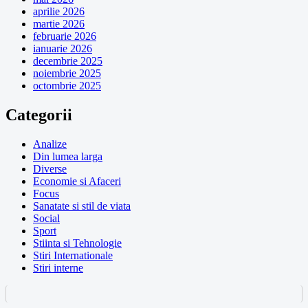
aprilie 2026
martie 2026
februarie 2026
ianuarie 2026
decembrie 2025
noiembrie 2025
octombrie 2025
Categorii
Analize
Din lumea larga
Diverse
Economie si Afaceri
Focus
Sanatate si stil de viata
Social
Sport
Stiinta si Tehnologie
Stiri Internationale
Stiri interne