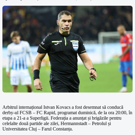
Arbitrul internațional Istvan Kovacs a fost desemnat să conducă
derby-ul FCSB – FC Rapid, programat duminică, de la ora 20:00, în
etapa a 21-a a Superligii. Federația a anunțat și brigăzile pentru
celelalte două partide ale zilei, Hermannstadt – Petrolul și
Universitatea Cluj – Farul Constanța.