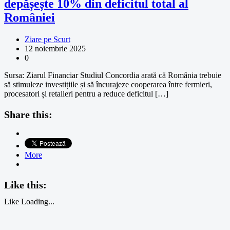
depășește 10% din deficitul total al
României
Ziare pe Scurt
12 noiembrie 2025
0
Sursa: Ziarul Financiar Studiul Concordia arată că România trebuie
să stimuleze investițiile și să încurajeze cooperarea între fermieri,
procesatori și retaileri pentru a reduce deficitul […]
Share this:
More
Like this:
Like
Loading...