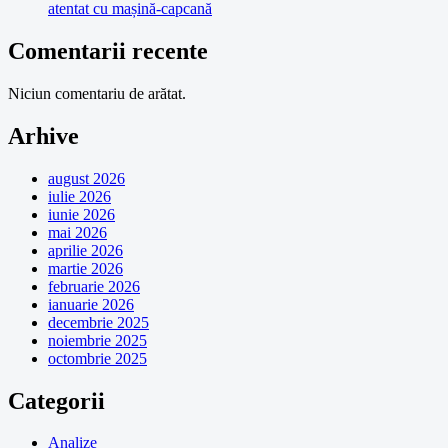
atentat cu mașină-capcană
Comentarii recente
Niciun comentariu de arătat.
Arhive
august 2026
iulie 2026
iunie 2026
mai 2026
aprilie 2026
martie 2026
februarie 2026
ianuarie 2026
decembrie 2025
noiembrie 2025
octombrie 2025
Categorii
Analize