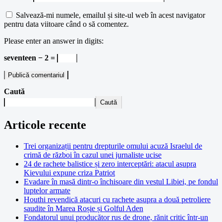
Salvează-mi numele, emailul și site-ul web în acest navigator
pentru data viitoare când o să comentez.
Please enter an answer in digits:
seventeen − 2 =
Caută
Caută
Articole recente
Trei organizații pentru drepturile omului acuză Israelul de
crimă de război în cazul unei jurnaliste ucise
24 de rachete balistice și zero interceptări: atacul asupra
Kievului expune criza Patriot
Evadare în masă dintr-o închisoare din vestul Libiei, pe fondul
luptelor armate
Houthi revendică atacuri cu rachete asupra a două petroliere
saudite în Marea Roșie și Golful Aden
Fondatorul unui producător rus de drone, rănit critic într-un