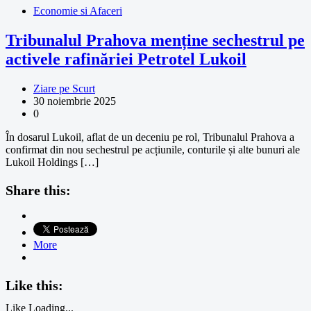
Economie si Afaceri
Tribunalul Prahova menține sechestrul pe
activele rafinăriei Petrotel Lukoil
Ziare pe Scurt
30 noiembrie 2025
0
În dosarul Lukoil, aflat de un deceniu pe rol, Tribunalul Prahova a
confirmat din nou sechestrul pe acțiunile, conturile și alte bunuri ale
Lukoil Holdings […]
Share this:
More
Like this:
Like
Loading...