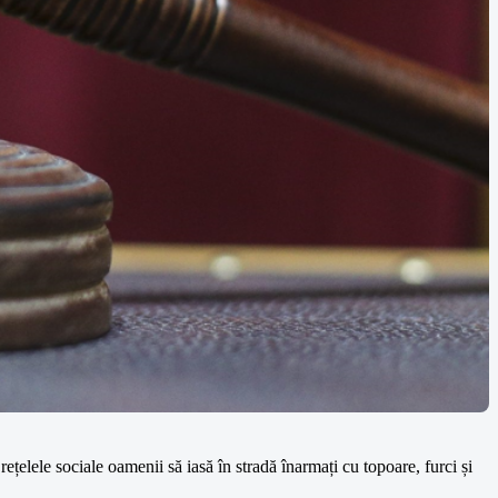
elele sociale oamenii să iasă în stradă înarmați cu topoare, furci și