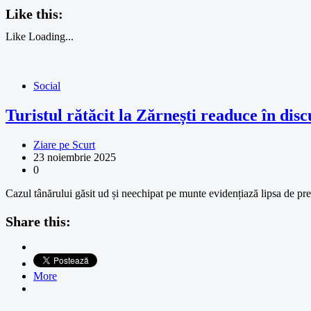
Like this:
Like
Loading...
Social
Turistul rătăcit la Zărnești readuce în di
Ziare pe Scurt
23 noiembrie 2025
0
Cazul tânărului găsit ud și neechipat pe munte evidențiază lipsa de pre
Share this:
More