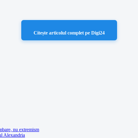
Citește articolul complet pe Digi24
imbare, nu extremism
ul Alexandria