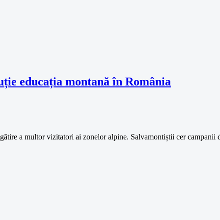
scuție educația montană în România
gătire a multor vizitatori ai zonelor alpine. Salvamontiștii cer campanii 