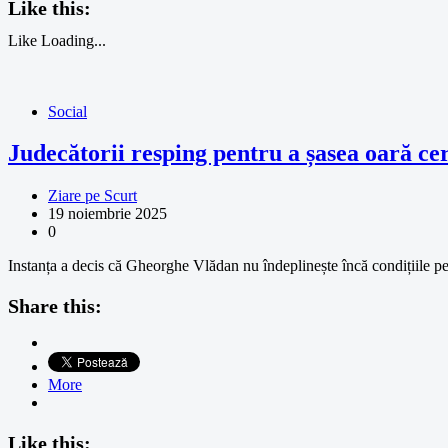
Like this:
Like
Loading...
Social
Judecătorii resping pentru a șasea oară ce
Ziare pe Scurt
19 noiembrie 2025
0
Instanța a decis că Gheorghe Vlădan nu îndeplinește încă condițiile pe
Share this:
More
Like this: