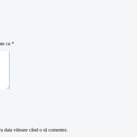
ate cu
*
ru data viitoare când o să comentez.