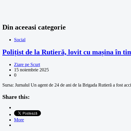
în
articole
Din aceeasi categorie
Social
Polițist de la Rutieră, lovit cu mașina în ti
Ziare pe Scurt
15 noiembrie 2025
0
Sursa: Jurnalul Un agent de 24 de ani de la Brigada Rutieră a fost acci
Share this:
More