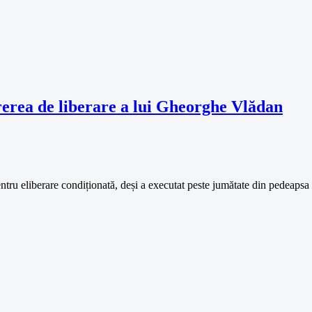
rerea de liberare a lui Gheorghe Vlădan
ntru eliberare condiționată, deși a executat peste jumătate din pedeapsa