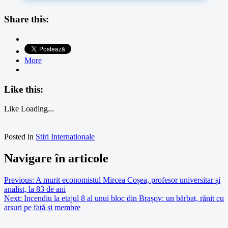
Share this:
More
Like this:
Like
Loading...
Posted in
Stiri Internationale
Navigare în articole
Previous:
A murit economistul Mircea Coșea, profesor universitar și
analist, la 83 de ani
Next:
Incendiu la etajul 8 al unui bloc din Brașov: un bărbat, rănit cu
arsuri pe față și membre