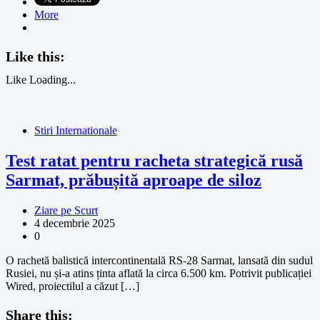
More
Like this:
Like
Loading...
Stiri Internationale
Test ratat pentru racheta strategică rusă
Sarmat, prăbușită aproape de siloz
Ziare pe Scurt
4 decembrie 2025
0
O rachetă balistică intercontinentală RS-28 Sarmat, lansată din sudul
Rusiei, nu și-a atins ținta aflată la circa 6.500 km. Potrivit publicației
Wired, proiectilul a căzut […]
Share this: