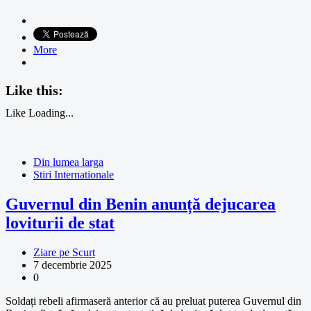
More
Like this:
Like
Loading...
Din lumea larga
Stiri Internationale
Guvernul din Benin anunță dejucarea
loviturii de stat
Ziare pe Scurt
7 decembrie 2025
0
Soldați rebeli afirmaseră anterior că au preluat puterea Guvernul din