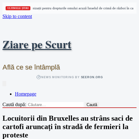
Trei organizații pentru drepturile omului acuză Israelul de crimă de război în cazul un
ULTIMELE ȘTIRI
Skip to content
Ziare pe Scurt
Află ce se întâmplă
NEWS MONITORING BY
SEERON.ORG
Homepage
Caută după:
Locuitorii din Bruxelles au strâns saci de
cartofi aruncați în stradă de fermieri la
proteste