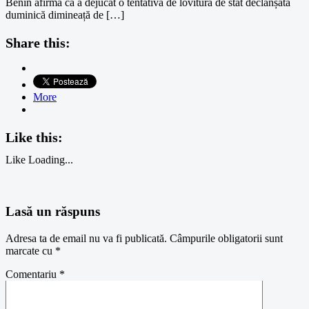
Benin afirmă că a dejucat o tentativă de lovitură de stat declanșată
duminică dimineață de […]
Share this:
More
Like this:
Like
Loading...
Lasă un răspuns
Adresa ta de email nu va fi publicată.
Câmpurile obligatorii sunt
marcate cu
*
Comentariu
*