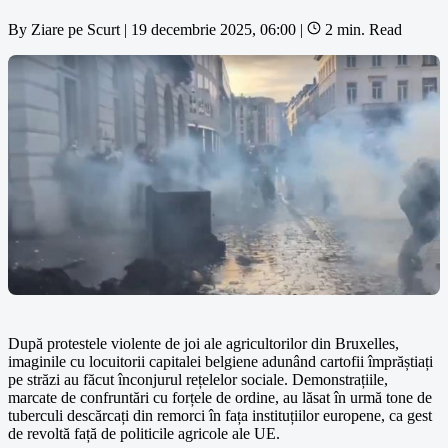
By
Ziare pe Scurt
|
19 decembrie 2025, 06:00
|
2 min. Read
După protestele violente de joi ale agricultorilor din Bruxelles,
imaginile cu locuitorii capitalei belgiene adunând cartofii împrăștiați
pe străzi au făcut înconjurul rețelelor sociale. Demonstrațiile,
marcate de confruntări cu forțele de ordine, au lăsat în urmă tone de
tuberculi descărcați din remorci în fața instituțiilor europene, ca gest
de revoltă față de politicile agricole ale UE.