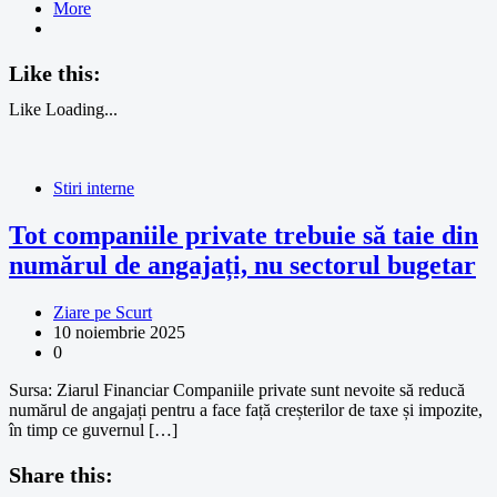
More
Like this:
Like
Loading...
Stiri interne
Tot companiile private trebuie să taie din
numărul de angajați, nu sectorul bugetar
Ziare pe Scurt
10 noiembrie 2025
0
Sursa: Ziarul Financiar Companiile private sunt nevoite să reducă
numărul de angajați pentru a face față creșterilor de taxe și impozite,
în timp ce guvernul […]
Share this: