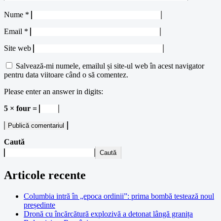
Nume
*
Email
*
Site web
Salvează-mi numele, emailul și site-ul web în acest navigator
pentru data viitoare când o să comentez.
Please enter an answer in digits:
5 × four =
Caută
Caută
Articole recente
Columbia intră în „epoca ordinii”: prima bombă testează noul
președinte
Dronă cu încărcătură explozivă a detonat lângă granița