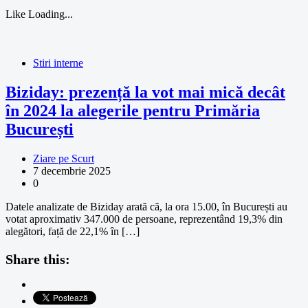
Like
Loading...
Stiri interne
Biziday: prezență la vot mai mică decât
în 2024 la alegerile pentru Primăria
București
Ziare pe Scurt
7 decembrie 2025
0
Datele analizate de Biziday arată că, la ora 15.00, în București au
votat aproximativ 347.000 de persoane, reprezentând 19,3% din
alegători, față de 22,1% în […]
Share this: