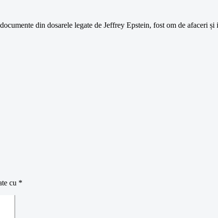
 documente din dosarele legate de Jeffrey Epstein, fost om de afaceri și 
ate cu
*