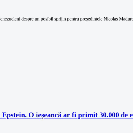
venezueleni despre un posibil sprijin pentru președintele Nicolas Maduro
Epstein. O ieșeancă ar fi primit 30.000 de 