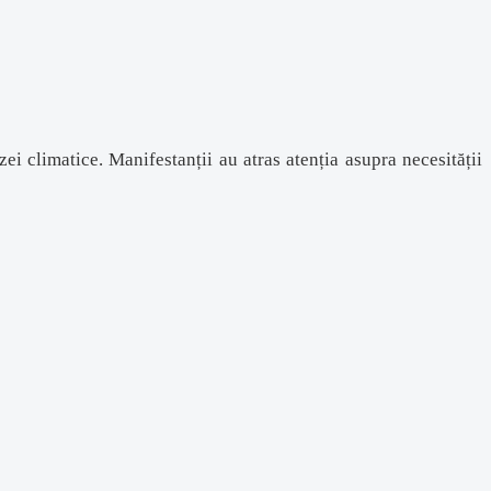
 climatice. Manifestanții au atras atenția asupra necesității