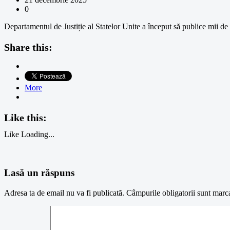
0
Departamentul de Justiție al Statelor Unite a început să publice mii de
Share this:
More
Like this:
Like
Loading...
Lasă un răspuns
Adresa ta de email nu va fi publicată.
Câmpurile obligatorii sunt marc