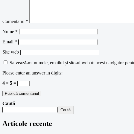
Comentariu
*
Nume
*
Email
*
Site web
Salvează-mi numele, emailul și site-ul web în acest navigator pent
Please enter an answer in digits:
4 × 5 =
Caută
Caută
Articole recente