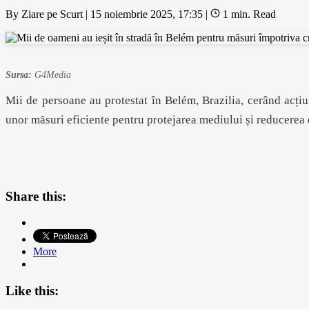
By
Ziare pe Scurt
|
15 noiembrie 2025, 17:35
|
1 min. Read
Sursa:
G4Media
Mii de persoane au protestat în Belém, Brazilia, cerând acți
unor măsuri eficiente pentru protejarea mediului și reducerea 
Share this:
More
Like this: