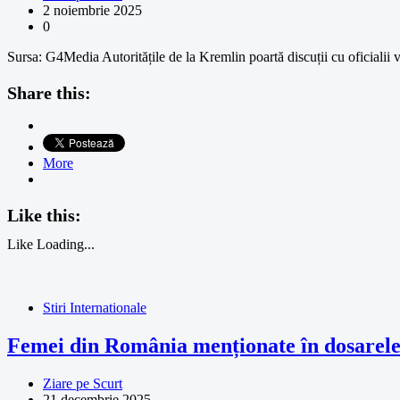
2 noiembrie 2025
0
Sursa: G4Media Autoritățile de la Kremlin poartă discuții cu oficialii 
Share this:
More
Like this:
Like
Loading...
Stiri Internationale
Femei din România menționate în dosarele 
Ziare pe Scurt
21 decembrie 2025