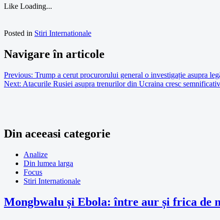
Like
Loading...
Posted in
Stiri Internationale
Navigare în articole
Previous:
Trump a cerut procurorului general o investigație asupra legă
Next:
Atacurile Rusiei asupra trenurilor din Ucraina cresc semnificati
Din aceeasi categorie
Analize
Din lumea larga
Focus
Stiri Internationale
Mongbwalu și Ebola: între aur și frica de