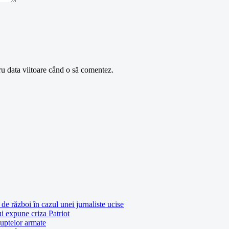
ru data viitoare când o să comentez.
de război în cazul unei jurnaliste ucise
ui expune criza Patriot
luptelor armate