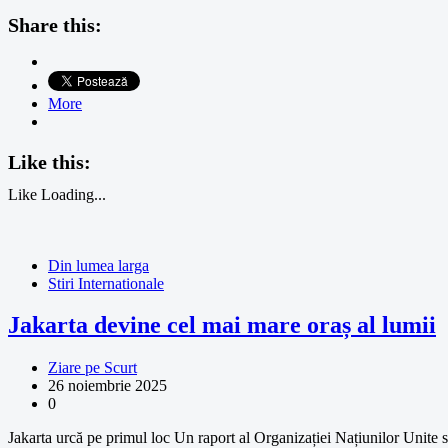
Share this:
More
Like this:
Like
Loading...
Din lumea larga
Stiri Internationale
Jakarta devine cel mai mare oraș al lumii
Ziare pe Scurt
26 noiembrie 2025
0
Jakarta urcă pe primul loc Un raport al Organizației Națiunilor Unite 