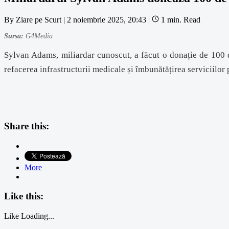
By
Ziare pe Scurt
|
2 noiembrie 2025, 20:43
|
1 min. Read
Sursa:
G4Media
Sylvan Adams, miliardar cunoscut, a făcut o donație de 100 de
refacerea infrastructurii medicale și îmbunătățirea serviciilor 
Share this:
More
Like this:
Like
Loading...