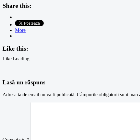
Share this:
More
Like this:
Like
Loading...
Lasă un răspuns
Adresa ta de email nu va fi publicată.
Câmpurile obligatorii sunt marc
Comentariu
*