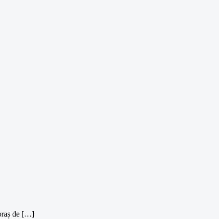
 oraș de […]