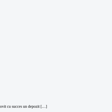
lovit cu succes un depozit […]