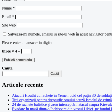
Nume
*
Email
*
Site web
Salvează-mi numele, emailul și site-ul web în acest navigator pent
Please enter an answer in digits:
three × 4 =
Caută
Caută
Articole recente
Atacuri Houthi cu rachete în Yemen ucid cel puțin 30 de soldați
Trei organizații pentru drepturile omului acuză Israelul de crimă 
24 de rachete balistice și zero interceptări: atacul asupra Kievul
Evadare în masă dintr-o închisoare din vestul Libiei, pe fondul 