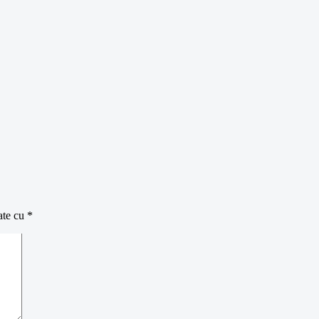
ate cu
*