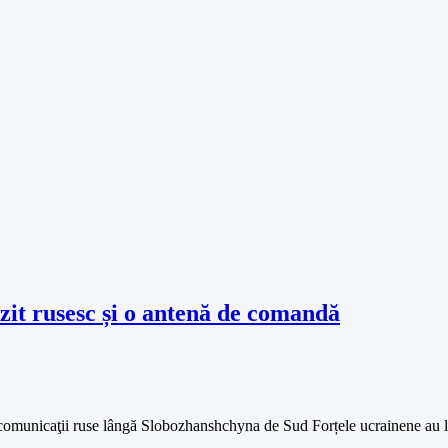
zit rusesc și o antenă de comandă
e comunicaţii ruse lângă Slobozhanshchyna de Sud Forțele ucrainene au 