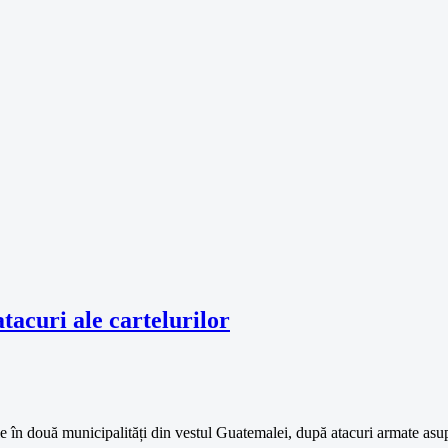
acuri ale cartelurilor
le în două municipalități din vestul Guatemalei, după atacuri armate asup