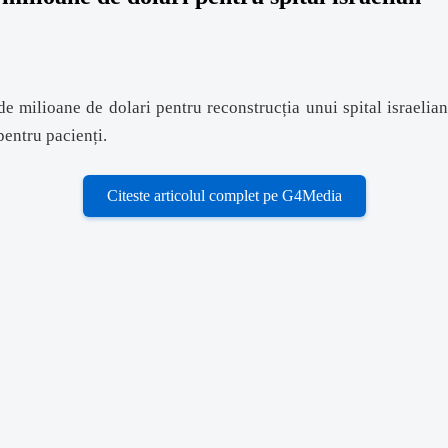
 milioane de dolari pentru reconstrucția unui spital israelian 
pentru pacienți.
Citeste articolul complet pe G4Media