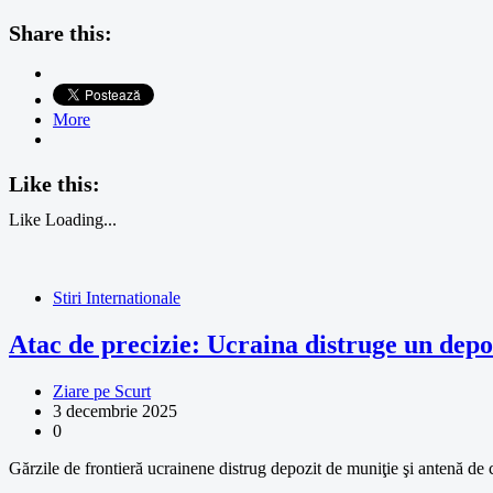
Share this:
More
Like this:
Like
Loading...
Stiri Internationale
Atac de precizie: Ucraina distruge un depo
Ziare pe Scurt
3 decembrie 2025
0
Gărzile de frontieră ucrainene distrug depozit de muniţie şi antenă d