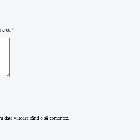
ate cu
*
ru data viitoare când o să comentez.