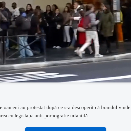
de oameni au protestat după ce s-a descoperit că brandul vinde
ea cu legislația anti-pornografie infantilă.