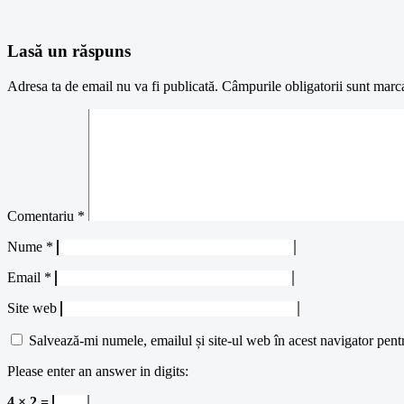
Lasă un răspuns
Adresa ta de email nu va fi publicată.
Câmpurile obligatorii sunt marc
Comentariu
*
Nume
*
Email
*
Site web
Salvează-mi numele, emailul și site-ul web în acest navigator pent
Please enter an answer in digits:
4 × 2 =