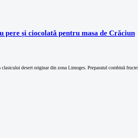
cu pere și ciocolată pentru masa de Crăciun
 a clasicului desert originar din zona Limoges. Preparatul combină fruct