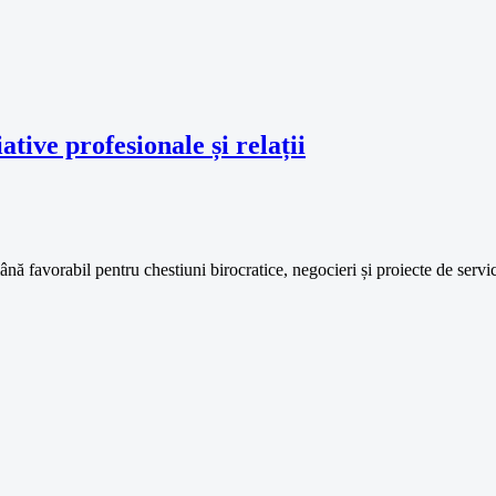
tive profesionale și relații
ă favorabil pentru chestiuni birocratice, negocieri și proiecte de servi