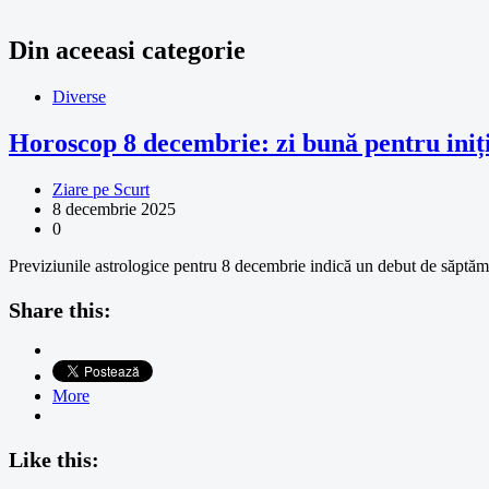
Din aceeasi categorie
Diverse
Horoscop 8 decembrie: zi bună pentru iniția
Ziare pe Scurt
8 decembrie 2025
0
Previziunile astrologice pentru 8 decembrie indică un debut de săptămân
Share this:
More
Like this: