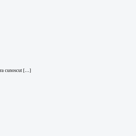
era cunoscut […]