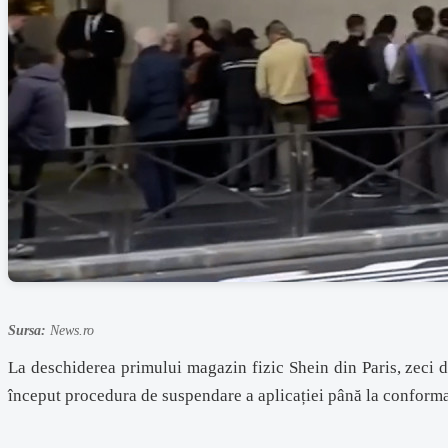
Sursa:
News.ro
La deschiderea primului magazin fizic Shein din Paris, zeci 
început procedura de suspendare a aplicației până la conformar