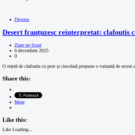
Diverse
Desert franțuzesc reinterpretat: clafoutis 
Ziare pe Scurt
6 decembrie 2025
0
O rețetă de clafoutis cu pere și ciocolată propune o variantă de sezon
Share this:
More
Like this:
Like
Loading...