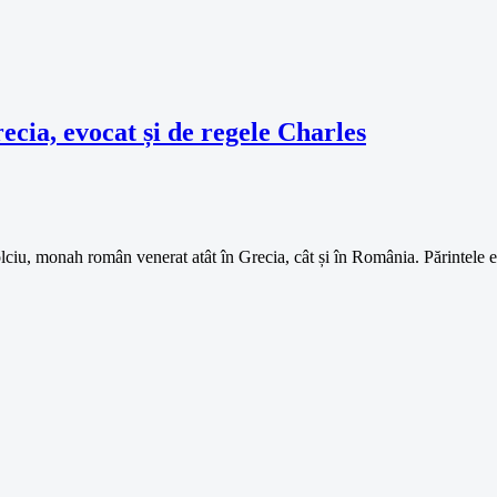
cia, evocat și de regele Charles
lciu, monah român venerat atât în Grecia, cât și în România. Părintele 