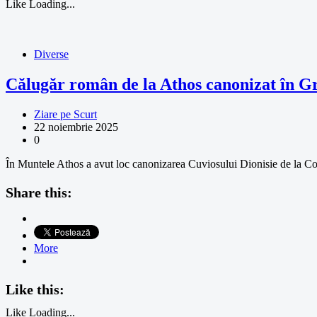
Like
Loading...
Diverse
Călugăr român de la Athos canonizat în Gre
Ziare pe Scurt
22 noiembrie 2025
0
În Muntele Athos a avut loc canonizarea Cuviosului Dionisie de la Co
Share this:
More
Like this:
Like
Loading...