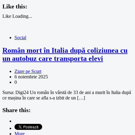
Like this:
Like
Loading...
Social
Român mort în Italia după coliziunea cu
un autobuz care transporta elevi
Ziare pe Scurt
6 noiembrie 2025
0
Sursa: Digi24 Un român în vârstă de 33 de ani a murit în Italia după
ce mașina în care se afla s-a izbit de un […]
Share this:
More