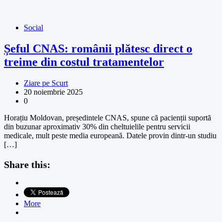
Social
Șeful CNAS: românii plătesc direct o
treime din costul tratamentelor
Ziare pe Scurt
20 noiembrie 2025
0
Horațiu Moldovan, președintele CNAS, spune că pacienții suportă
din buzunar aproximativ 30% din cheltuielile pentru servicii
medicale, mult peste media europeană. Datele provin dintr-un studiu
[…]
Share this:
More