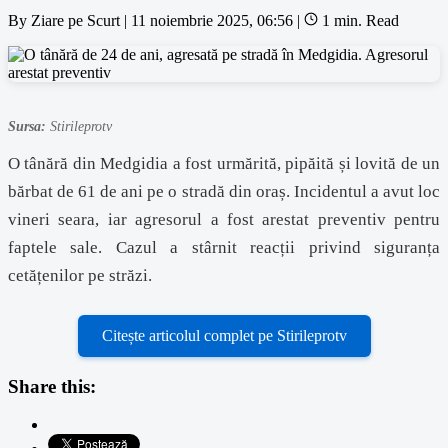
By
Ziare pe Scurt
|
11 noiembrie 2025, 06:56
|
1 min. Read
Sursa:
Stirileprotv
O tânără din Medgidia a fost urmărită, pipăită și lovită de un
bărbat de 61 de ani pe o stradă din oraș. Incidentul a avut loc
vineri seara, iar agresorul a fost arestat preventiv pentru
faptele sale. Cazul a stârnit reacții privind siguranța
cetățenilor pe străzi.
Citește articolul complet pe Stirileprotv
Share this: