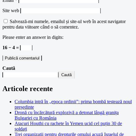
Email
*
Site web
Salvează-mi numele, emailul și site-ul web în acest navigator
pentru data viitoare când o să comentez.
Please enter an answer in digits:
16 − 4 =
Caută
Caută
Articole recente
Columbia intră în „epoca ordinii”: prima bombă testează noul
președinte
Dronă cu încărcătură explozivă a detonat lângă granița
Bulgariei cu România
Atacuri Houthi cu rachete în Yemen ucid cel puțin 30 de
soldați
Trei organizații pentru drepturile omului acuză Israelul de