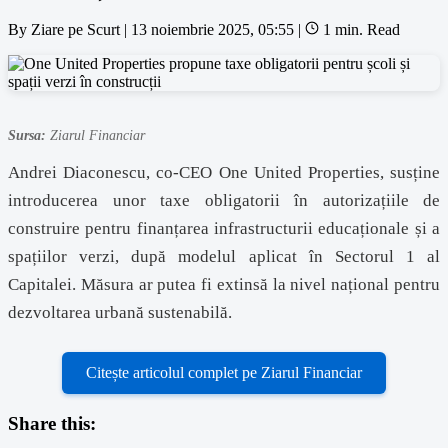
By
Ziare pe Scurt
|
13 noiembrie 2025, 05:55
|
1 min. Read
Sursa:
Ziarul Financiar
Andrei Diaconescu, co-CEO One United Properties, susține
introducerea unor taxe obligatorii în autorizațiile de
construire pentru finanțarea infrastructurii educaționale și a
spațiilor verzi, după modelul aplicat în Sectorul 1 al
Capitalei. Măsura ar putea fi extinsă la nivel național pentru
dezvoltarea urbană sustenabilă.
Citește articolul complet pe Ziarul Financiar
Share this: