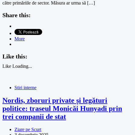
către primăriile de sector. Măsura ar urma să […]
Share this:
More
Like this:
Like
Loading...
Stiri interne
Nordis, zboruri private și legături
politice: traseul Monicăi Hunyadi prin
trei companii de stat
Ziare pe Scurt
3 decembrie 2025