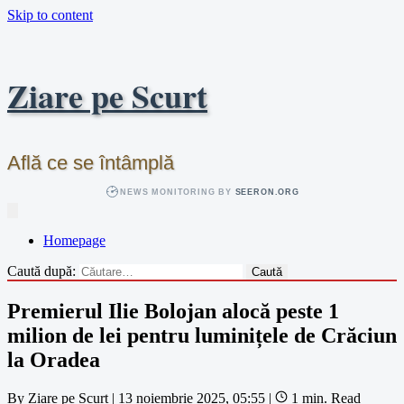
Skip to content
Ziare pe Scurt
Află ce se întâmplă
NEWS MONITORING BY
SEERON.ORG
Homepage
Caută după:
Premierul Ilie Bolojan alocă peste 1
milion de lei pentru luminițele de Crăciun
la Oradea
By
Ziare pe Scurt
|
13 noiembrie 2025, 05:55
|
1 min. Read