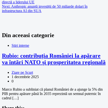
directă a liderului UE
Next:
Anthropic anunță investiții de 50 miliarde dolari în
infrastructura AI din SUA
Din aceeasi categorie
Stiri interne
Rubio: contribuția României la apărare
va întări NATO și prosperitatea regională
Ziare pe Scurt
1 decembrie 2025
0
Marco Rubio a subliniat că planul României de a ajunge la 5% din
PIB pentru apărare până în 2035 reprezintă un semnal puternic în
cadrul […]
Share this: