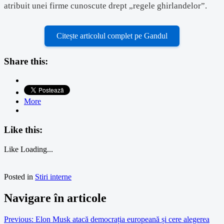
atribuit unei firme cunoscute drept „regele ghirlandelor”.
Citește articolul complet pe Gandul
Share this:
More
Like this:
Like
Loading...
Posted in
Stiri interne
Navigare în articole
Previous:
Elon Musk atacă democrația europeană și cere alegerea