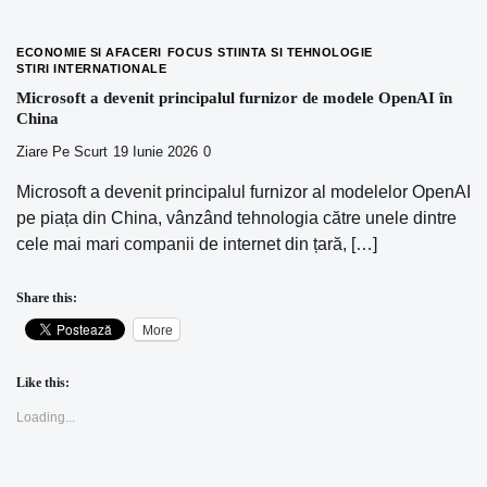
ECONOMIE SI AFACERI
FOCUS
STIINTA SI TEHNOLOGIE
STIRI INTERNATIONALE
Microsoft a devenit principalul furnizor de modele OpenAI în
China
Ziare Pe Scurt
19 Iunie 2026
0
Microsoft a devenit principalul furnizor al modelelor OpenAI
pe piața din China, vânzând tehnologia către unele dintre
cele mai mari companii de internet din țară, […]
Share this:
More
Like this:
Loading...