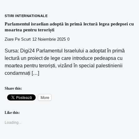
STIRI INTERNATIONALE
Parlamentul israelian adoptă în primă lectură legea pedepsei cu
moartea pentru teroriști
Ziare Pe Scurt
12 Noiembrie 2025
0
Sursa: Digi24 Parlamentul Israelului a adoptat în primă
lectură un proiect de lege care introduce pedeapsa cu
moartea pentru teroriști, vizând în special palestinienii
condamnați […]
Share this:
More
Like this:
Loading...