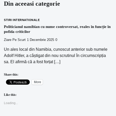
Din aceeasi categorie
STIRI INTERNATIONALE
Politicianul namibian cu nume controversat, reales în funcție în
pofida criticilor
Ziare Pe Scurt
1 Decembrie 2025
0
Un ales local din Namibia, cunoscut anterior sub numele
Adolf Hitler, a câștigat din nou scrutinul în circumscripția
sa. El afirmă că a fost forțat […]
Share this:
More
Like this:
Loading...