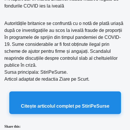
Autoritățile britanice se confruntă cu o notă de plată uriașă
după ce investigațiile au scos la iveală fraude de proporții
în programele de sprijin din timpul pandemiei de COVID-
19. Sume considerabile ar fi fost obținute ilegal prin
scheme de ajutor pentru firme și angajați. Scandalul
reaprinde discuțiile despre controlul slab al cheltuielilor
publice în criză.
Sursa principala: StiriPeSurse.
Articol adaptat de redactia Ziare pe Scurt.
Citește articolul complet pe StiriPeSurse
Share this: