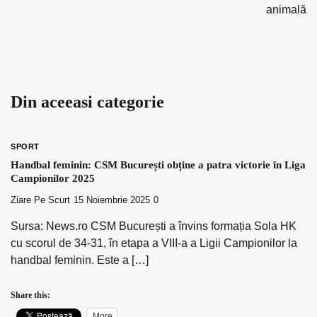
animală
Din aceeasi categorie
SPORT
Handbal feminin: CSM București obține a patra victorie în Liga
Campionilor 2025
Ziare Pe Scurt
15 Noiembrie 2025
0
Sursa: News.ro CSM București a învins formația Sola HK
cu scorul de 34-31, în etapa a VIII-a a Ligii Campionilor la
handbal feminin. Este a […]
Share this:
More