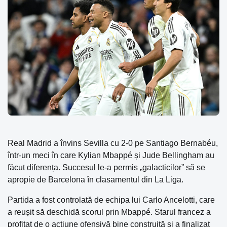
Real Madrid a învins Sevilla cu 2-0 pe Santiago Bernabéu,
într-un meci în care Kylian Mbappé și Jude Bellingham au
făcut diferența. Succesul le-a permis „galacticilor” să se
apropie de Barcelona în clasamentul din La Liga.
Partida a fost controlată de echipa lui Carlo Ancelotti, care
a reușit să deschidă scorul prin Mbappé. Starul francez a
profitat de o acțiune ofensivă bine construită și a finalizat