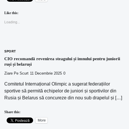
Like this:
Loading...
SPORT
CIO recomandă revenirea steagului și imnului pentru juniorii
ruși și belaruși
Ziare Pe Scurt
11 Decembrie 2025
0
Comitetul Internațional Olimpic a sugerat federațiilor
sportive să permită echipelor de juniori și sportivilor din
Rusia și Belarus să concureze din nou sub drapelul și […]
Share this:
More