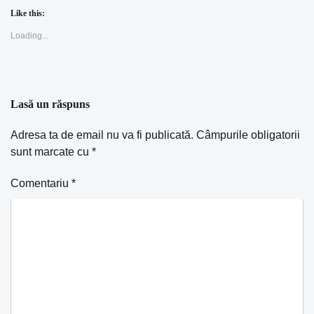
Like this:
Loading...
Lasă un răspuns
Adresa ta de email nu va fi publicată.
Câmpurile obligatorii
sunt marcate cu
*
Comentariu
*