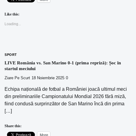
Like this:
Loading...
SPORT
LIVE România vs. San Marino 0-1 (prima repriză): Șoc în
startul meciului
Ziare Pe Scurt
18 Noiembrie 2025
0
Echipa națională de fotbal a României joacă ultimul meci
din preliminariile Campionatului Mondial 2026 fără miză,
fiind condusă surprinzător de San Marino încă din prima
[…]
Share this:
More