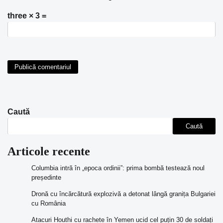
three × 3 =
Caută
Caută
Articole recente
Columbia intră în „epoca ordinii”: prima bombă testează noul
președinte
Dronă cu încărcătură explozivă a detonat lângă granița Bulgariei
cu România
Atacuri Houthi cu rachete în Yemen ucid cel puțin 30 de soldați