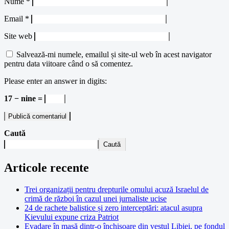
Nume
*
Email
*
Site web
Salvează-mi numele, emailul și site-ul web în acest navigator
pentru data viitoare când o să comentez.
Please enter an answer in digits:
17 − nine =
Caută
Caută
Articole recente
Trei organizații pentru drepturile omului acuză Israelul de
crimă de război în cazul unei jurnaliste ucise
24 de rachete balistice și zero interceptări: atacul asupra
Kievului expune criza Patriot
Evadare în masă dintr-o închisoare din vestul Libiei, pe fondul