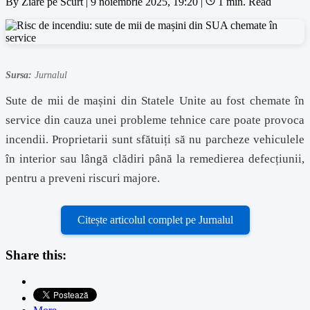
By
Ziare pe Scurt
|
9 noiembrie 2025, 19:20
|
1 min. Read
Sursa:
Jurnalul
Sute de mii de mașini din Statele Unite au fost chemate în
service din cauza unei probleme tehnice care poate provoca
incendii. Proprietarii sunt sfătuiți să nu parcheze vehiculele
în interior sau lângă clădiri până la remedierea defecțiunii,
pentru a preveni riscuri majore.
Citește articolul complet pe Jurnalul
Share this: