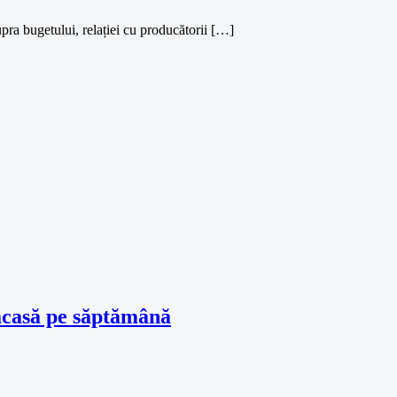
pra bugetului, relației cu producătorii […]
 acasă pe săptămână