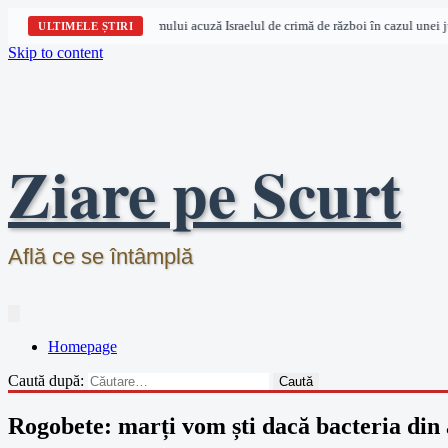
anizații pentru drepturile omului acuză Israelul de crimă de război în cazul unei jur
ULTIMELE ȘTIRI
Skip to content
Ziare pe Scurt
Află ce se întâmplă
Homepage
Caută după:
Rogobete: marți vom ști dacă bacteria din ap