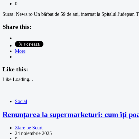
0
Sursa: News.ro Un bărbat de 59 de ani, internat la Spitalul Județean Tu
Share this:
More
Like this:
Like
Loading...
Social
Renunțarea la supermarketuri: cum îți po
Ziare pe Scurt
24 noiembrie 2025
0