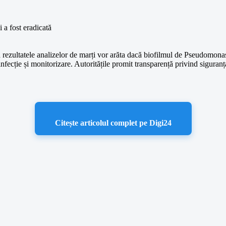
rezultatele analizelor de marți vor arăta dacă biofilmul de Pseudomonas 
nfecție și monitorizare. Autoritățile promit transparență privind siguranța
Citește articolul complet pe Digi24