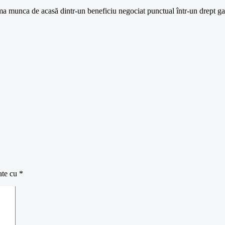
rma munca de acasă dintr-un beneficiu negociat punctual într-un drept ga
ate cu
*