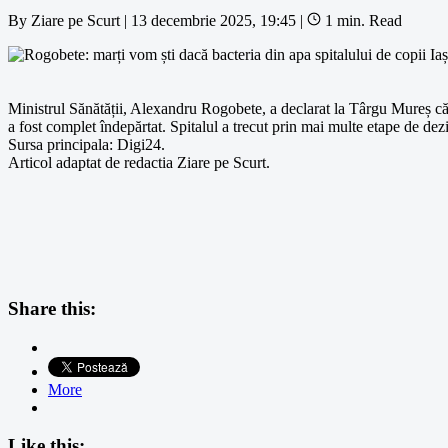
By
Ziare pe Scurt
|
13 decembrie 2025, 19:45
|
1 min. Read
Ministrul Sănătății, Alexandru Rogobete, a declarat la Târgu Mureș că 
a fost complet îndepărtat. Spitalul a trecut prin mai multe etape de dezi
Sursa principala: Digi24.
Articol adaptat de redactia Ziare pe Scurt.
Share this:
More
Like this: