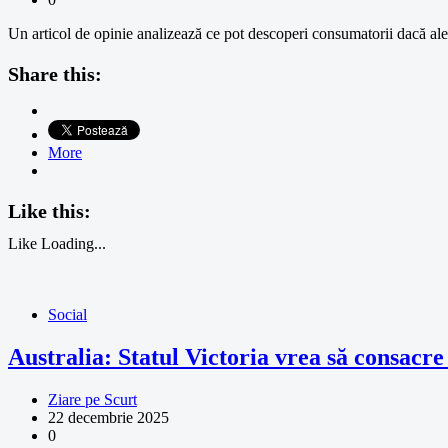
Un articol de opinie analizează ce pot descoperi consumatorii dacă aleg
Share this:
More
Like this:
Like
Loading...
Social
Australia: Statul Victoria vrea să consac
Ziare pe Scurt
22 decembrie 2025
0