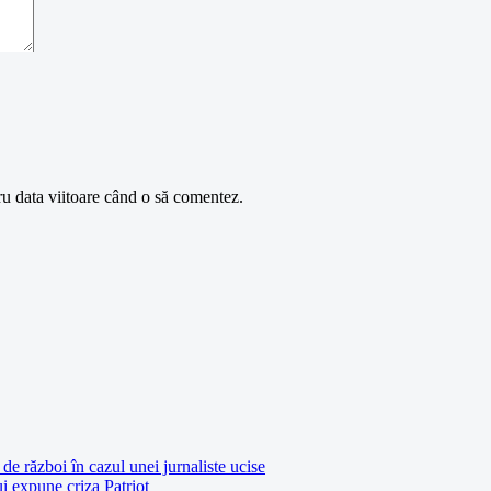
ru data viitoare când o să comentez.
de război în cazul unei jurnaliste ucise
ui expune criza Patriot