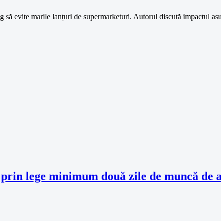
 să evite marile lanțuri de supermarketuri. Autorul discută impactul asu
re prin lege minimum două zile de muncă de