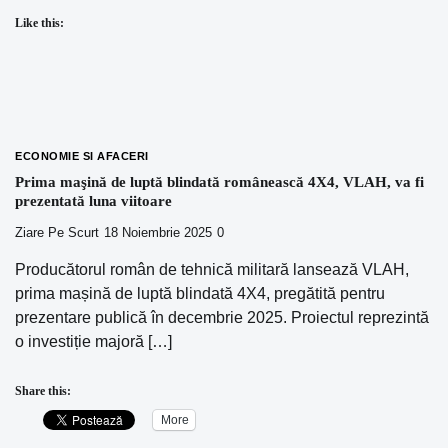
Like this:
ECONOMIE SI AFACERI
Prima maşină de luptă blindată românească 4X4, VLAH, va fi
prezentată luna viitoare
Ziare Pe Scurt
18 Noiembrie 2025
0
Producătorul român de tehnică militară lansează VLAH,
prima mașină de luptă blindată 4X4, pregătită pentru
prezentare publică în decembrie 2025. Proiectul reprezintă
o investiție majoră […]
Share this:
More