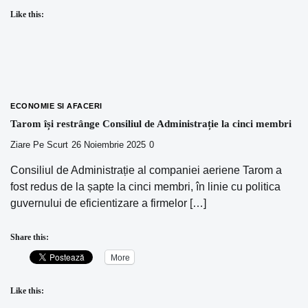
Like this:
ECONOMIE SI AFACERI
Tarom își restrânge Consiliul de Administrație la cinci membri
Ziare Pe Scurt
26 Noiembrie 2025
0
Consiliul de Administrație al companiei aeriene Tarom a
fost redus de la șapte la cinci membri, în linie cu politica
guvernului de eficientizare a firmelor […]
Share this:
More
Like this: