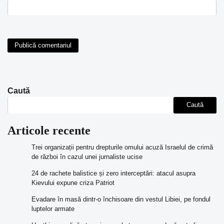
Caută
Caută
Articole recente
Trei organizații pentru drepturile omului acuză Israelul de crimă
de război în cazul unei jurnaliste ucise
24 de rachete balistice și zero interceptări: atacul asupra
Kievului expune criza Patriot
Evadare în masă dintr-o închisoare din vestul Libiei, pe fondul
luptelor armate