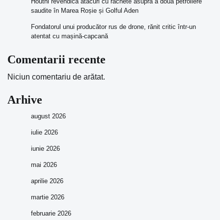
Houthi revendică atacuri cu rachete asupra a două petroliere
saudite în Marea Roșie și Golful Aden
Fondatorul unui producător rus de drone, rănit critic într-un
atentat cu mașină-capcană
Comentarii recente
Niciun comentariu de arătat.
Arhive
august 2026
iulie 2026
iunie 2026
mai 2026
aprilie 2026
martie 2026
februarie 2026