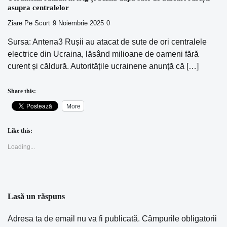
asupra centralelor
Ziare Pe Scurt
9 Noiembrie 2025
0
Sursa: Antena3 Rușii au atacat de sute de ori centralele
electrice din Ucraina, lăsând milioane de oameni fără
curent și căldură. Autoritățile ucrainene anunță că […]
Share this:
More
Like this:
Loading...
Lasă un răspuns
Adresa ta de email nu va fi publicată.
Câmpurile obligatorii