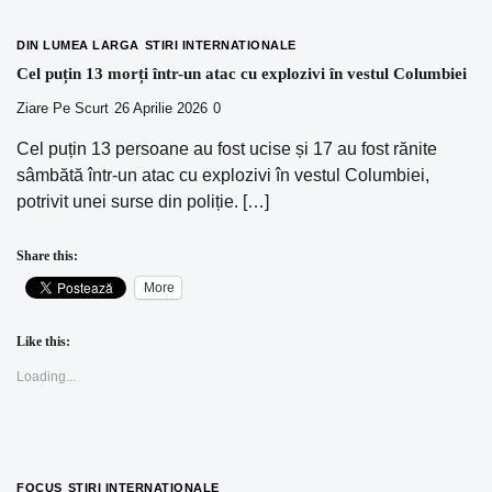
DIN LUMEA LARGA
STIRI INTERNATIONALE
Cel puțin 13 morți într-un atac cu explozivi în vestul Columbiei
Ziare Pe Scurt
26 Aprilie 2026
0
Cel puțin 13 persoane au fost ucise și 17 au fost rănite
sâmbătă într-un atac cu explozivi în vestul Columbiei,
potrivit unei surse din poliție. […]
Share this:
More
Like this:
Loading...
FOCUS
STIRI INTERNATIONALE