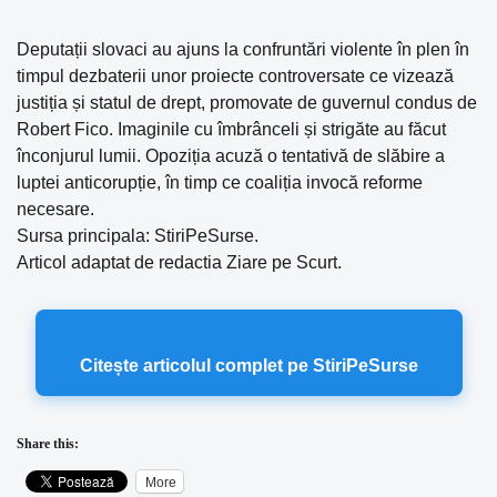
Deputații slovaci au ajuns la confruntări violente în plen în
timpul dezbaterii unor proiecte controversate ce vizează
justiția și statul de drept, promovate de guvernul condus de
Robert Fico. Imaginile cu îmbrânceli și strigăte au făcut
înconjurul lumii. Opoziția acuză o tentativă de slăbire a
luptei anticorupție, în timp ce coaliția invocă reforme
necesare.
Sursa principala: StiriPeSurse.
Articol adaptat de redactia Ziare pe Scurt.
Citește articolul complet pe StiriPeSurse
Share this:
More