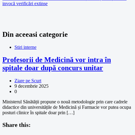
invocă verificări extinse
Din aceeasi categorie
Stiri interne
Profesorii de Medicină vor intra în
spitale doar după concurs unitar
Ziare pe Scurt
9 decembrie 2025
0
Ministerul Sănătății propune o nouă metodologie prin care cadrele
didactice din universitățile de Medicină și Farmacie vor putea ocupa
posturi clinice în spitale doar prin […]
Share this: