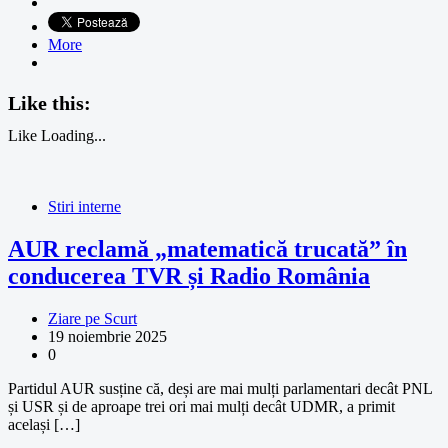
More
Like this:
Like
Loading...
Stiri interne
AUR reclamă „matematică trucată” în
conducerea TVR și Radio România
Ziare pe Scurt
19 noiembrie 2025
0
Partidul AUR susține că, deși are mai mulți parlamentari decât PNL
și USR și de aproape trei ori mai mulți decât UDMR, a primit
același […]