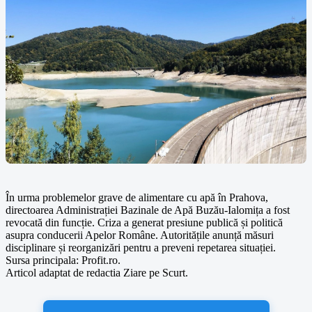
În urma problemelor grave de alimentare cu apă în Prahova,
directoarea Administrației Bazinale de Apă Buzău-Ialomița a fost
revocată din funcție. Criza a generat presiune publică și politică
asupra conducerii Apelor Române. Autoritățile anunță măsuri
disciplinare și reorganizări pentru a preveni repetarea situației.
Sursa principala: Profit.ro.
Articol adaptat de redactia Ziare pe Scurt.