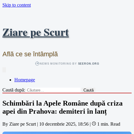
Skip to content
Ziare pe Scurt
Află ce se întâmplă
NEWS MONITORING BY
SEERON.ORG
Homepage
Caută după:
Schimbări la Apele Române după criza
apei din Prahova: demiteri în lanț
By
Ziare pe Scurt
|
10 decembrie 2025, 18:56
|
1 min. Read