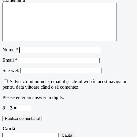
Comentariu
*
Nume
*
Email
*
Site web
Salvează-mi numele, emailul și site-ul web în acest navigator
pentru data viitoare când o să comentez.
Please enter an answer in digits:
8 − 3 =
Caută
Caută