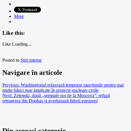
More
Like this:
Like
Loading...
Posted in
Stiri interne
Navigare în articole
Previous:
Washingtonul relaxează temporar sancțiunile pentru mai
multe bănci ruse implicate în proiecte nucleare civile
Next:
Zelenski, după „semnale noi de la Moscova”: refuză
retragerea din Donbas și avertizează liderii europeni
Din aceeasi categorie