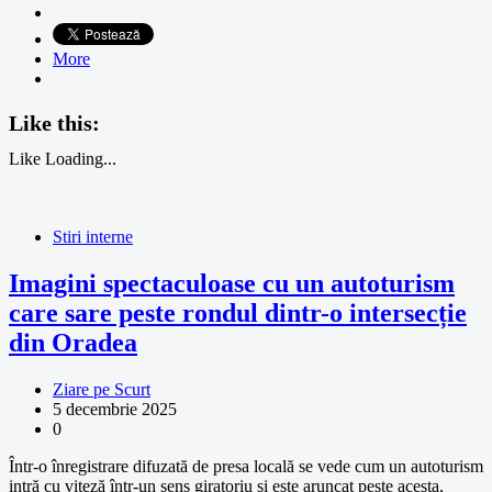
More
Like this:
Like
Loading...
Stiri interne
Imagini spectaculoase cu un autoturism
care sare peste rondul dintr-o intersecție
din Oradea
Ziare pe Scurt
5 decembrie 2025
0
Într-o înregistrare difuzată de presa locală se vede cum un autoturism
intră cu viteză într-un sens giratoriu și este aruncat peste acesta,