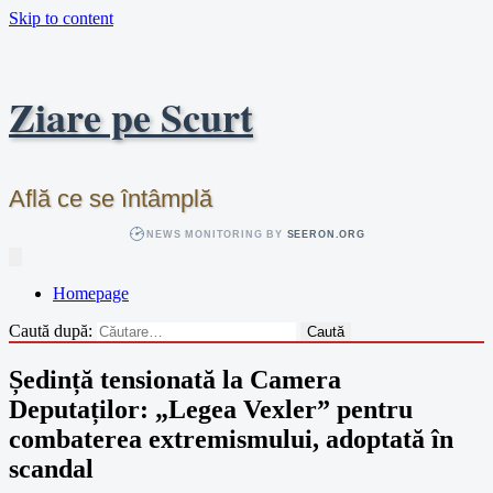
Skip to content
Ziare pe Scurt
Află ce se întâmplă
NEWS MONITORING BY
SEERON.ORG
Homepage
Caută după:
Ședință tensionată la Camera
Deputaților: „Legea Vexler” pentru
combaterea extremismului, adoptată în
scandal