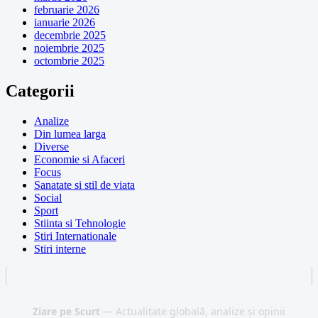
februarie 2026
ianuarie 2026
decembrie 2025
noiembrie 2025
octombrie 2025
Categorii
Analize
Din lumea larga
Diverse
Economie si Afaceri
Focus
Sanatate si stil de viata
Social
Sport
Stiinta si Tehnologie
Stiri Internationale
Stiri interne
Ziare pe Scurt
— Actualitate globală, analize și opinii