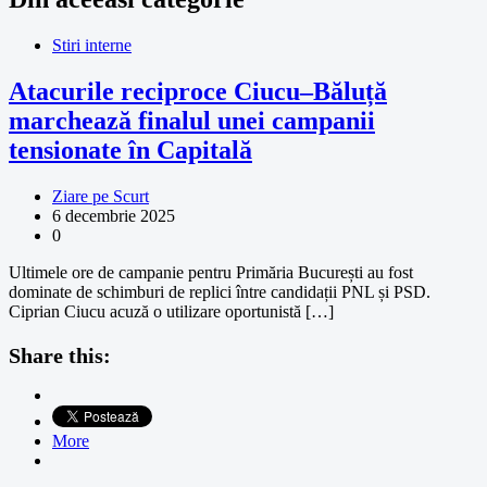
Stiri interne
Atacurile reciproce Ciucu–Băluță
marchează finalul unei campanii
tensionate în Capitală
Ziare pe Scurt
6 decembrie 2025
0
Ultimele ore de campanie pentru Primăria București au fost
dominate de schimburi de replici între candidații PNL și PSD.
Ciprian Ciucu acuză o utilizare oportunistă […]
Share this:
More