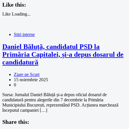
Like this:
Like
Loading...
Stiri interne
Daniel Băluță, candidatul PSD la
Primăria Capitalei, și-a depus dosarul de
candidatură
Ziare pe Scurt
15 noiembrie 2025
0
Sursa: Jurnalul Daniel Băluță și-a depus oficial dosarul de
candidatură pentru alegerile din 7 decembrie la Primăria
Municipiului București, reprezentând PSD. Acțiunea marchează
începutul campaniei […]
Share this: