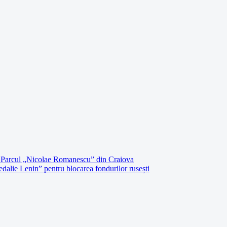
în Parcul „Nicolae Romanescu” din Craiova
edalie Lenin” pentru blocarea fondurilor rusești