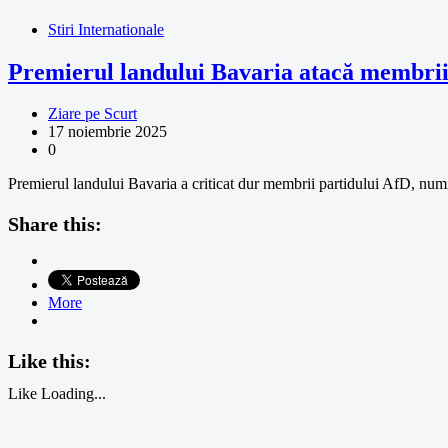
Stiri Internationale
Premierul landului Bavaria atacă membrii 
Ziare pe Scurt
17 noiembrie 2025
0
Premierul landului Bavaria a criticat dur membrii partidului AfD, numin
Share this:
More
Like this:
Like
Loading...