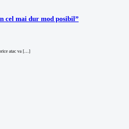
în cel mai dur mod posibil”
orice atac va […]