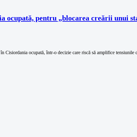
nia ocupată, pentru „blocarea creării unui st
 în Cisiordania ocupată, într-o decizie care riscă să amplifice tensiunile