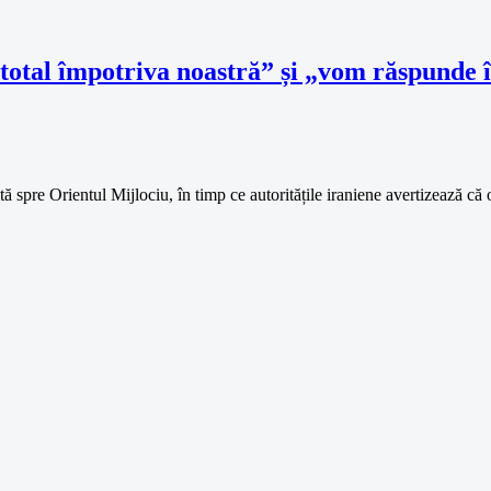
i total împotriva noastră” și „vom răspunde 
pre Orientul Mijlociu, în timp ce autoritățile iraniene avertizează că 