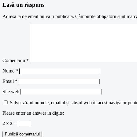
Lasă un răspuns
Adresa ta de email nu va fi publicată.
Câmpurile obligatorii sunt marc
Comentariu
*
Nume
*
Email
*
Site web
Salvează-mi numele, emailul și site-ul web în acest navigator pent
Please enter an answer in digits:
2 × 3 =