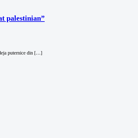
at palestinian”
 deja puternice din […]