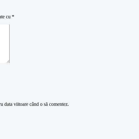
ate cu
*
ru data viitoare când o să comentez.