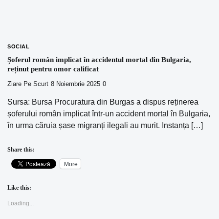
SOCIAL
Șoferul român implicat în accidentul mortal din Bulgaria,
reținut pentru omor calificat
Ziare Pe Scurt
8 Noiembrie 2025
0
Sursa: Bursa Procuratura din Burgas a dispus reținerea
șoferului român implicat într-un accident mortal în Bulgaria,
în urma căruia șase migranți ilegali au murit. Instanța […]
Share this:
More
Like this:
Loading...