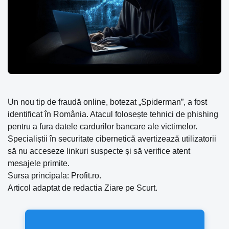
Un nou tip de fraudă online, botezat „Spiderman”, a fost
identificat în România. Atacul folosește tehnici de phishing
pentru a fura datele cardurilor bancare ale victimelor.
Specialiștii în securitate cibernetică avertizează utilizatorii
să nu acceseze linkuri suspecte și să verifice atent
mesajele primite.
Sursa principala: Profit.ro.
Articol adaptat de redactia Ziare pe Scurt.