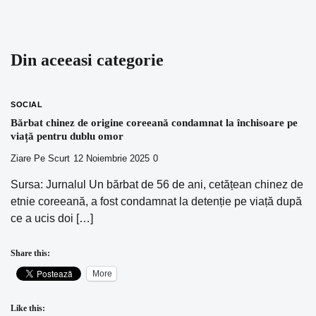
Din aceeasi categorie
SOCIAL
Bărbat chinez de origine coreeană condamnat la închisoare pe
viață pentru dublu omor
Ziare Pe Scurt
12 Noiembrie 2025
0
Sursa: Jurnalul Un bărbat de 56 de ani, cetățean chinez de
etnie coreeană, a fost condamnat la detenție pe viață după
ce a ucis doi […]
Share this:
More
Like this: