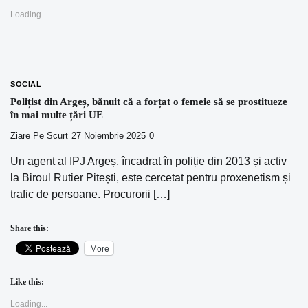
Loading...
SOCIAL
Polițist din Argeș, bănuit că a forțat o femeie să se prostitueze
în mai multe țări UE
Ziare Pe Scurt
27 Noiembrie 2025
0
Un agent al IPJ Argeș, încadrat în poliție din 2013 și activ
la Biroul Rutier Pitești, este cercetat pentru proxenetism și
trafic de persoane. Procurorii […]
Share this:
More
Like this:
Loading...