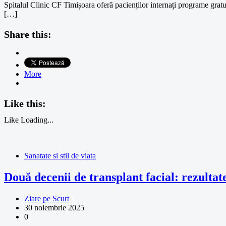
Spitalul Clinic CF Timișoara oferă pacienților internați programe gratui
[…]
Share this:
More
Like this:
Like
Loading...
Sanatate si stil de viata
Două decenii de transplant facial: rezultate 
Ziare pe Scurt
30 noiembrie 2025
0