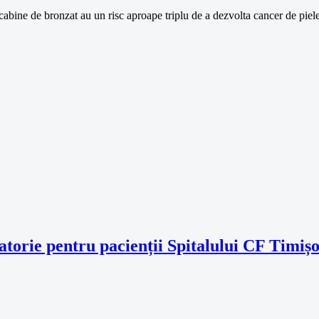
 cabine de bronzat au un risc aproape triplu de a dezvolta cancer de piel
torie pentru pacienții Spitalului CF Timiș