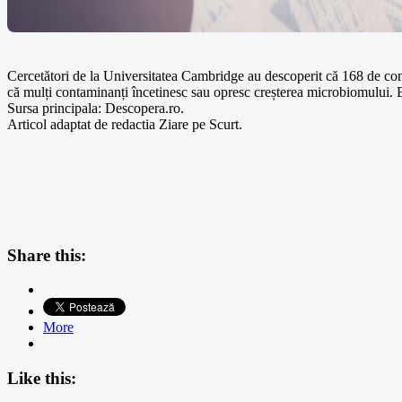
Cercetători de la Universitatea Cambridge au descoperit că 168 de compuș
că mulți contaminanți încetinesc sau opresc creșterea microbiomului. Efec
Sursa principala: Descopera.ro.
Articol adaptat de redactia Ziare pe Scurt.
Share this:
More
Like this: