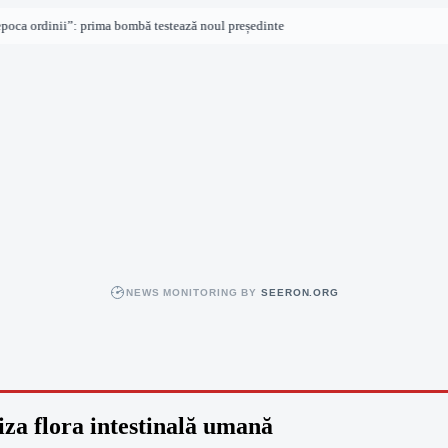
 ordinii”: prima bombă testează noul președinte
NEWS MONITORING BY
SEERON.ORG
iza flora intestinală umană