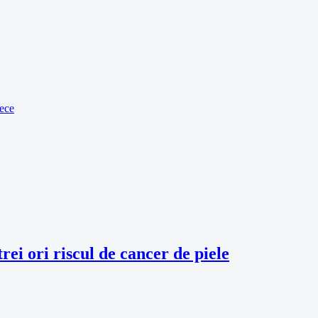
rece
rei ori riscul de cancer de piele