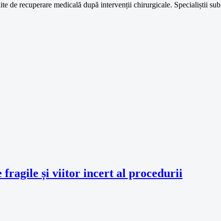
te de recuperare medicală după intervenții chirurgicale. Specialiștii subl
fragile și viitor incert al procedurii