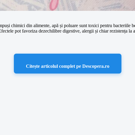
i chimici din alimente, apă și poluare sunt toxici pentru bacteriile bene
tele pot favoriza dezechilibre digestive, alergii și chiar rezistența la a
Citește articolul complet pe Descopera.ro