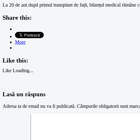
La 20 de ani după primul transplant de față, bilanțul medical rămâne co
Share this:
More
Like this:
Like
Loading...
Lasă un răspuns
Adresa ta de email nu va fi publicată.
Câmpurile obligatorii sunt marc