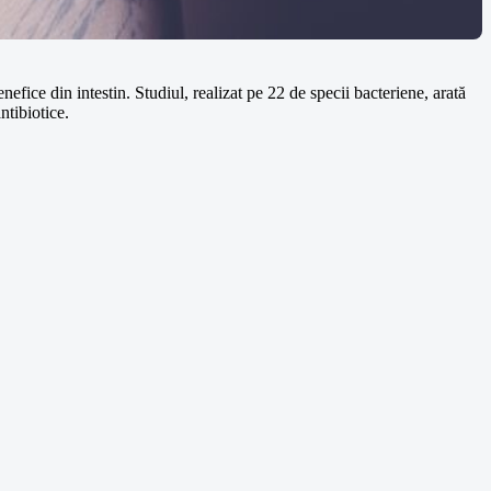
fice din intestin. Studiul, realizat pe 22 de specii bacteriene, arată
ntibiotice.