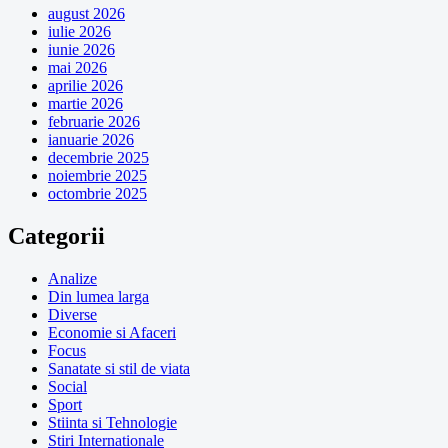
august 2026
iulie 2026
iunie 2026
mai 2026
aprilie 2026
martie 2026
februarie 2026
ianuarie 2026
decembrie 2025
noiembrie 2025
octombrie 2025
Categorii
Analize
Din lumea larga
Diverse
Economie si Afaceri
Focus
Sanatate si stil de viata
Social
Sport
Stiinta si Tehnologie
Stiri Internationale