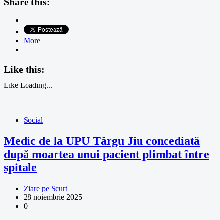
Share this:
More
Like this:
Like
Loading...
Social
Medic de la UPU Târgu Jiu concediată
după moartea unui pacient plimbat între
spitale
Ziare pe Scurt
28 noiembrie 2025
0