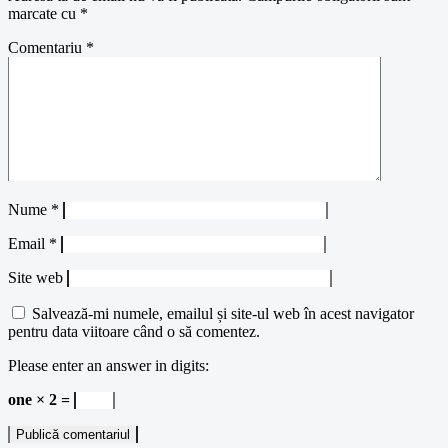
marcate cu
*
Comentariu
*
Nume
*
Email
*
Site web
Salvează-mi numele, emailul și site-ul web în acest navigator
pentru data viitoare când o să comentez.
Please enter an answer in digits:
one × 2 =