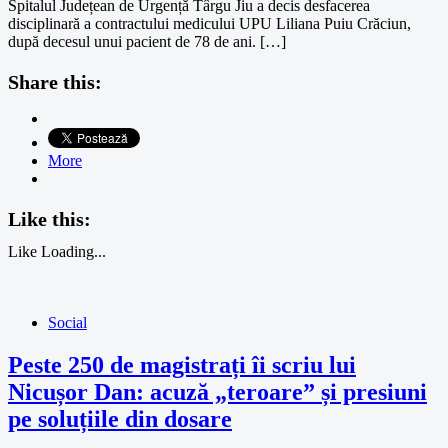
Spitalul Județean de Urgență Târgu Jiu a decis desfacerea
disciplinară a contractului medicului UPU Liliana Puiu Crăciun,
după decesul unui pacient de 78 de ani. […]
Share this:
More
Like this:
Like
Loading...
Social
Peste 250 de magistrați îi scriu lui
Nicușor Dan: acuză „teroare” și presiuni
pe soluțiile din dosare