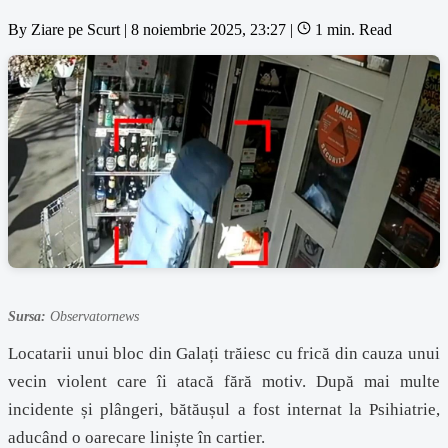
By
Ziare pe Scurt
|
8 noiembrie 2025, 23:27
|
1 min. Read
Sursa:
Observatornews
Locatarii unui bloc din Galați trăiesc cu frică din cauza unui
vecin violent care îi atacă fără motiv. După mai multe
incidente și plângeri, bătăușul a fost internat la Psihiatrie,
aducând o oarecare liniște în cartier.