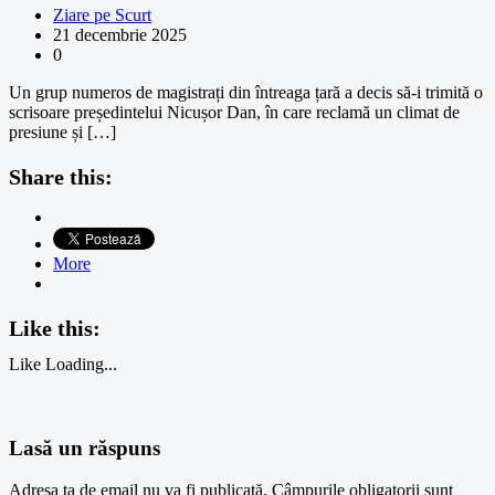
Ziare pe Scurt
21 decembrie 2025
0
Un grup numeros de magistrați din întreaga țară a decis să-i trimită o
scrisoare președintelui Nicușor Dan, în care reclamă un climat de
presiune și […]
Share this:
More
Like this:
Like
Loading...
Lasă un răspuns
Adresa ta de email nu va fi publicată.
Câmpurile obligatorii sunt