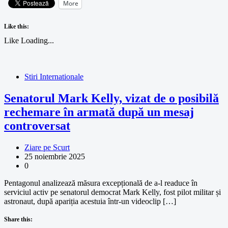
More
Like this:
Like
Loading...
Stiri Internationale
Senatorul Mark Kelly, vizat de o posibilă
rechemare în armată după un mesaj
controversat
Ziare pe Scurt
25 noiembrie 2025
0
Pentagonul analizează măsura excepțională de a-l readuce în
serviciul activ pe senatorul democrat Mark Kelly, fost pilot militar și
astronaut, după apariția acestuia într-un videoclip […]
Share this: