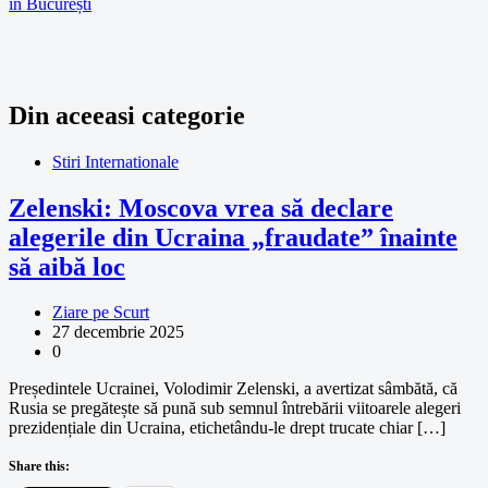
în București
Din aceeasi categorie
Stiri Internationale
Zelenski: Moscova vrea să declare
alegerile din Ucraina „fraudate” înainte
să aibă loc
Ziare pe Scurt
27 decembrie 2025
0
Președintele Ucrainei, Volodimir Zelenski, a avertizat sâmbătă, că
Rusia se pregătește să pună sub semnul întrebării viitoarele alegeri
prezidențiale din Ucraina, etichetându-le drept trucate chiar […]
Share this: