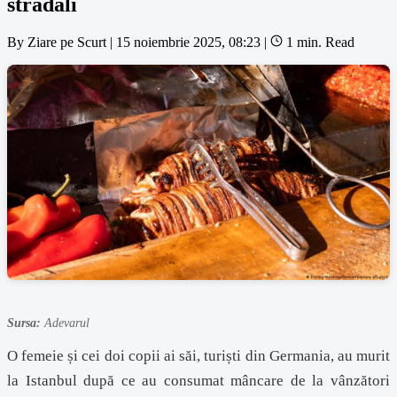
stradali
By
Ziare pe Scurt
|
15 noiembrie 2025, 08:23
|
1 min. Read
Sursa:
Adevarul
O femeie și cei doi copii ai săi, turiști din Germania, au murit
la Istanbul după ce au consumat mâncare de la vânzători