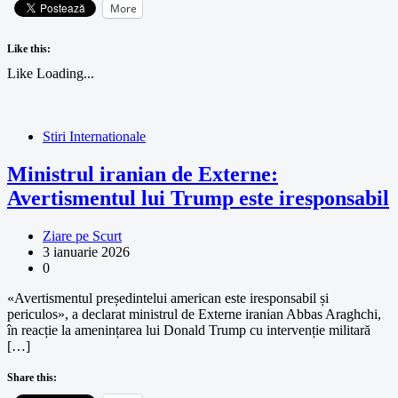
More
Like this:
Like
Loading...
Stiri Internationale
Ministrul iranian de Externe:
Avertismentul lui Trump este iresponsabil
Ziare pe Scurt
3 ianuarie 2026
0
«Avertismentul președintelui american este iresponsabil și
periculos», a declarat ministrul de Externe iranian Abbas Araghchi,
în reacție la amenințarea lui Donald Trump cu intervenție militară
[…]
Share this: