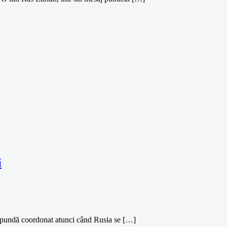
i
spundă coordonat atunci când Rusia se […]