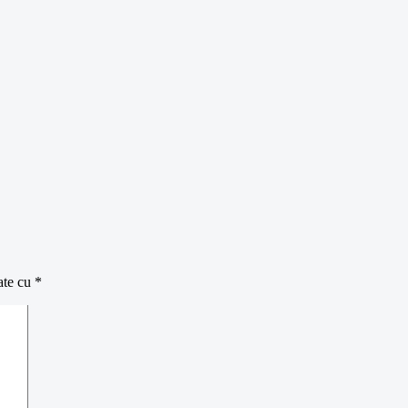
ate cu
*