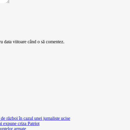
ru data viitoare când o să comentez.
de război în cazul unei jurnaliste ucise
ui expune criza Patriot
luptelor armate