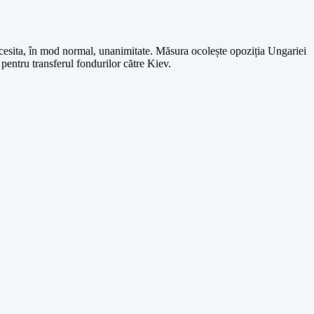
necesita, în mod normal, unanimitate. Măsura ocolește opoziția Ungariei
a pentru transferul fondurilor către Kiev.