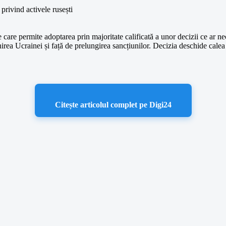
 care permite adoptarea prin majoritate calificată a unor decizii ce ar 
jinirea Ucrainei și față de prelungirea sancțiunilor. Decizia deschide cale
Citește articolul complet pe Digi24