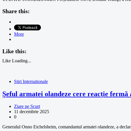
Share this:
More
Like this:
Like
Loading...
Stiri Internationale
Șeful armatei olandeze cere reacție fermă 
Ziare pe Scurt
11 decembrie 2025
0
Generalul Onno Eichelsheim, comandantul armatei olandeze, a declar