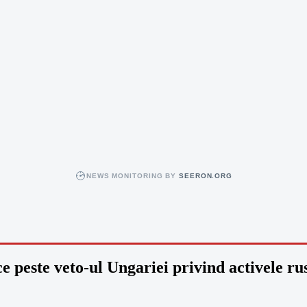
NEWS MONITORING BY
SEERON.ORG
e peste veto-ul Ungariei privind activele rus