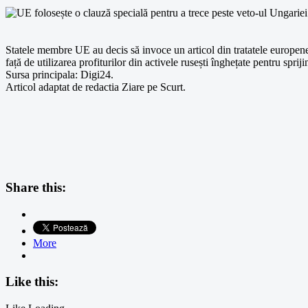
Statele membre UE au decis să invoce un articol din tratatele europene
față de utilizarea profiturilor din activele rusești înghețate pentru spri
Sursa principala: Digi24.
Articol adaptat de redactia Ziare pe Scurt.
Share this:
More
Like this: