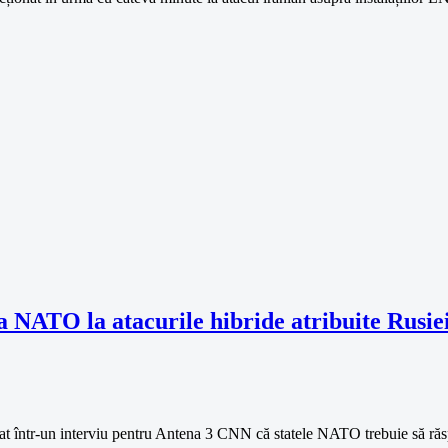
a NATO la atacurile hibride atribuite Rusie
at într-un interviu pentru Antena 3 CNN că statele NATO trebuie să ră