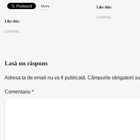
More
Like this:
Loading...
Like this:
Loading...
Lasă un răspuns
Adresa ta de email nu va fi publicată.
Câmpurile obligatorii s
Comentariu
*