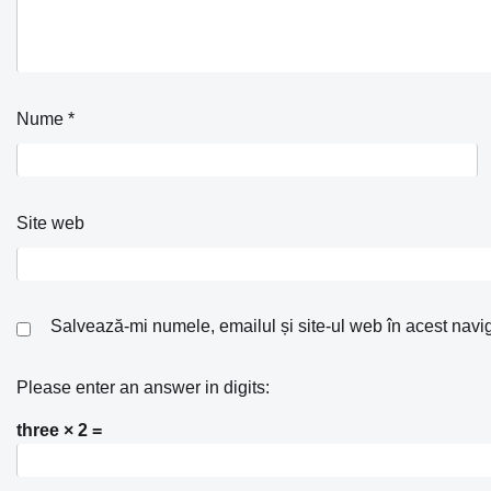
Nume
*
Site web
Salvează-mi numele, emailul și site-ul web în acest navi
Please enter an answer in digits:
three × 2 =