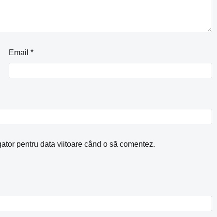
Email
*
gator pentru data viitoare când o să comentez.