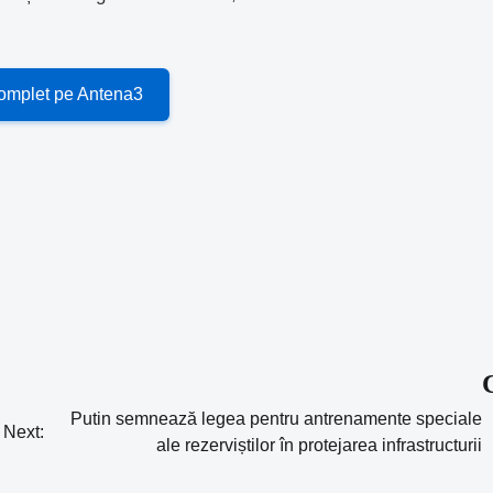
 complet pe Antena3
Putin semnează legea pentru antrenamente speciale
Next:
ale rezerviștilor în protejarea infrastructurii